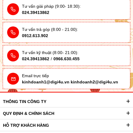
Tư vấn giải pháp (9:00- 18:30):
024.39413862
Tư vấn trả góp (8:00 - 21:00):
0912.613.902
Tư vấn kỹ thuật (8:00- 21:00):
024.39413862
/
0966.630.455
Email trực tiếp
kinhdoanh1@digi4u.vn
kinhdoanh2@digi4u.vn
THÔNG TIN CÔNG TY
QUY ĐỊNH & CHÍNH SÁCH
HỖ TRỢ KHÁCH HÀNG