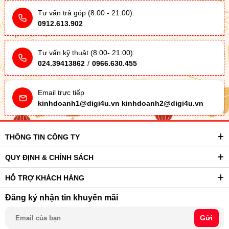
Tư vấn trả góp (8:00 - 21:00):
0912.613.902
Tư vấn kỹ thuật (8:00- 21:00):
024.39413862
/
0966.630.455
Email trực tiếp
kinhdoanh1@digi4u.vn
kinhdoanh2@digi4u.vn
THÔNG TIN CÔNG TY
QUY ĐỊNH & CHÍNH SÁCH
HỖ TRỢ KHÁCH HÀNG
Đăng ký nhận tin khuyến mãi
Gửi