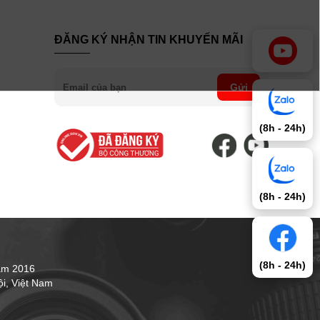
ĐĂNG KÝ NHẬN TIN KHUYẾN MÃI
Gửi
(8h - 24h)
(8h - 24h)
(8h - 24h)
ăm 2016
i, Việt Nam