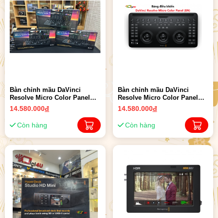
Bàn chỉnh mầu DaVinci
Bàn chỉnh mầu DaVinci
Resolve Micro Color Panel
Resolve Micro Color Panel
(VN) | Chính hãng
(EN) | Chính hãng
14.580.000
đ
14.580.000
đ
Còn hàng
Còn hàng