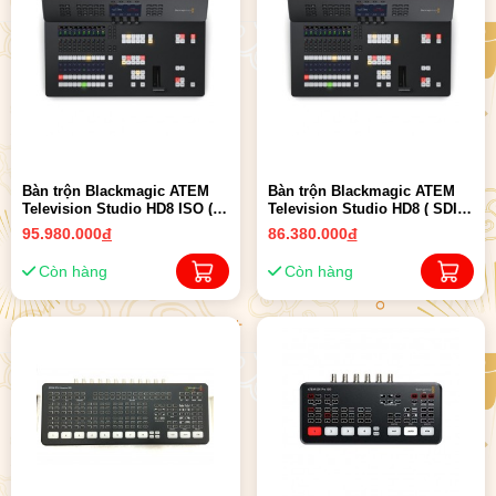
Bàn trộn Blackmagic ATEM
Bàn trộn Blackmagic ATEM
Television Studio HD8 ISO (
Television Studio HD8 ( SDI x
SDI x 8 ) | Chính Hãng
8 ) | Chính Hãng
95.980.000
đ
86.380.000
đ
Còn hàng
Còn hàng