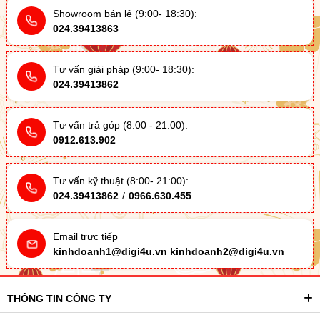
Showroom bán lẻ (9:00- 18:30):
024.39413863
Tư vấn giải pháp (9:00- 18:30):
024.39413862
Tư vấn trả góp (8:00 - 21:00):
0912.613.902
Tư vấn kỹ thuật (8:00- 21:00):
024.39413862
/
0966.630.455
Email trực tiếp
kinhdoanh1@digi4u.vn
kinhdoanh2@digi4u.vn
THÔNG TIN CÔNG TY