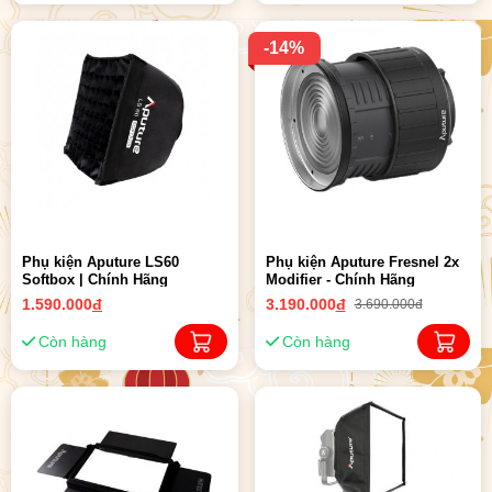
-14%
Phụ kiện Aputure LS60
Phụ kiện Aputure Fresnel 2x
Softbox | Chính Hãng
Modifier - Chính Hãng
1.590.000
đ
3.190.000
đ
3.690.000đ
Còn hàng
Còn hàng