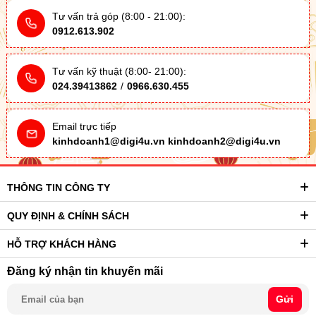
Tư vấn trả góp (8:00 - 21:00):
0912.613.902
Tư vấn kỹ thuật (8:00- 21:00):
024.39413862
/
0966.630.455
Email trực tiếp
kinhdoanh1@digi4u.vn
kinhdoanh2@digi4u.vn
THÔNG TIN CÔNG TY
QUY ĐỊNH & CHÍNH SÁCH
HỖ TRỢ KHÁCH HÀNG
Đăng ký nhận tin khuyến mãi
Gửi