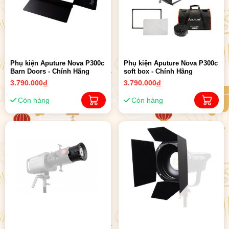
Phụ kiện Aputure Nova P300c
Phụ kiện Aputure Nova P300c
Barn Doors - Chính Hãng
soft box - Chính Hãng
3.790.000
đ
3.790.000
đ
Còn hàng
Còn hàng