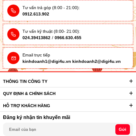
Tư vấn trả góp (8:00 - 21:00):
0912.613.902
Tư vấn kỹ thuật (8:00- 21:00):
024.39413862
/
0966.630.455
Email trực tiếp
kinhdoanh1@digi4u.vn
kinhdoanh2@digi4u.vn
THÔNG TIN CÔNG TY
QUY ĐỊNH & CHÍNH SÁCH
HỖ TRỢ KHÁCH HÀNG
Đăng ký nhận tin khuyến mãi
Gửi