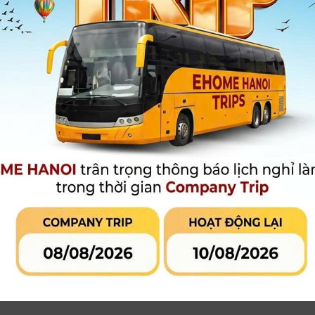
Haida M10
 | Chính hãng