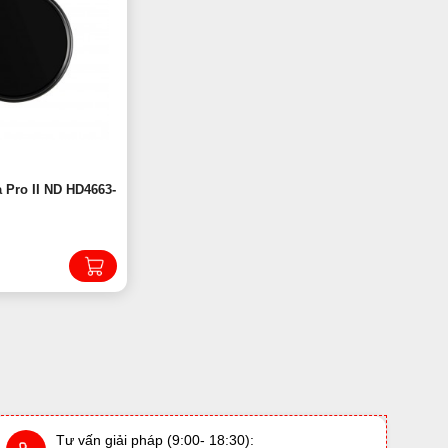
a Pro II ND HD4663-
Tư vấn giải pháp (9:00- 18:30):