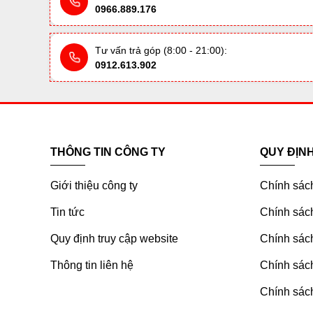
0966.889.176
Tư vấn trả góp (8:00 - 21:00):
0912.613.902
THÔNG TIN CÔNG TY
QUY ĐỊN
Giới thiệu công ty
Chính sác
Tin tức
Chính sách
Quy định truy cập website
Chính sách
Thông tin liên hệ
Chính sác
Chính sách