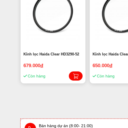
Kính lọc Haida Clear HD3290-52
Kính lọc Haida Clea
679.000
đ
650.000
đ
Còn hàng
Còn hàng
Bán hàng dự án (8:00- 21:00)