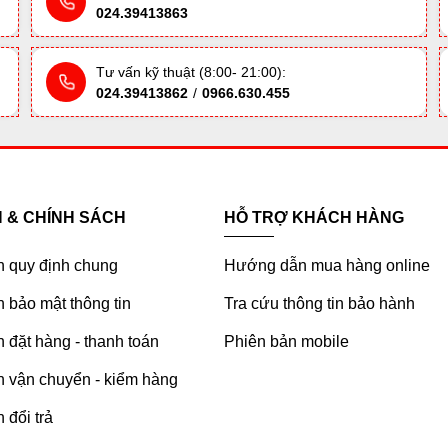
024.39413863
Tư vấn kỹ thuật (8:00- 21:00):
024.39413862
/
0966.630.455
H & CHÍNH SÁCH
HỖ TRỢ KHÁCH HÀNG
h quy định chung
Hướng dẫn mua hàng online
 bảo mật thông tin
Tra cứu thông tin bảo hành
 đặt hàng - thanh toán
Phiên bản mobile
h vận chuyển - kiểm hàng
 đổi trả