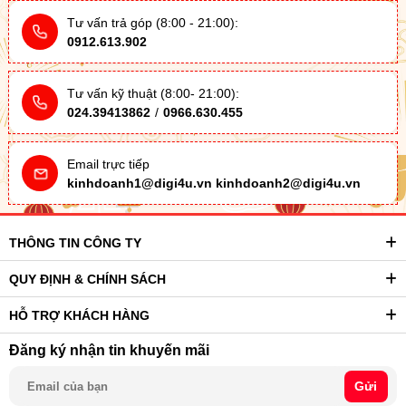
Tư vấn trả góp (8:00 - 21:00):
0912.613.902
Tư vấn kỹ thuật (8:00- 21:00):
024.39413862
/
0966.630.455
Email trực tiếp
kinhdoanh1@digi4u.vn
kinhdoanh2@digi4u.vn
THÔNG TIN CÔNG TY
QUY ĐỊNH & CHÍNH SÁCH
HỖ TRỢ KHÁCH HÀNG
Đăng ký nhận tin khuyến mãi
Gửi