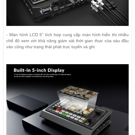
- Màn hình LCD 5" tích hợp cung cấp màn hình hiển thị nhiều
chế độ xem với khả năng giám sát thời gian thực của sáu đầu
vào cũng như trạng thái phát trực tuyến và ghi.