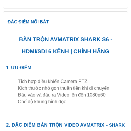
ĐẶC ĐIỂM NỔI BẬT
BÀN TRỘN AVMATRIX SHARK S6 -
HDMI/SDI 6 KÊNH | CHÍNH HÃNG
1. ƯU ĐIỂM:
Tích hợp điều khiển Camera PTZ
Kích thước nhỏ gọn thuận tiện khi di chuyển
Đầu vào và đầu ra Video lên đến 1080p60
Chế độ khung hình dọc
2. ĐẶC ĐIỂM BÀN TRỘN VIDEO AVMATRIX -
SHARK