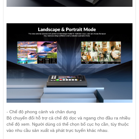
- Chế độ phong cảnh và chân dung
Bộ chuyển đổi hỗ trợ cả chế độ dọc và ngang cho đầu ra nhiều
chế độ xem. Người dùng có thể chọn bố cục họ cần, tùy thuộc
vào nhu cầu sản xuất và phát trực tuyến khác nhau.