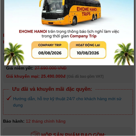
BÀN TRỘN AVMATRIX SHARK S6 - HDMI/SDI 6 KÊNH | CHÍNH
HÃNG
(
0
người đánh giá)
Tình trạng:
Có hàng
Giá niêm yết:
27.690.000 VNĐ
Giá khuyến mại: 25.490.000đ
[Giá đã bao gồm VAT]
Ưu đãi và khuyến mãi đặc quyền:
Hướng dẫn, hỗ trợ kỹ thuật 24/7 cho khách hàng mới sử
dụng
Bảo hành:
12 tháng chính hãng
HỘP SẢN PHẨM BAO GỒM: