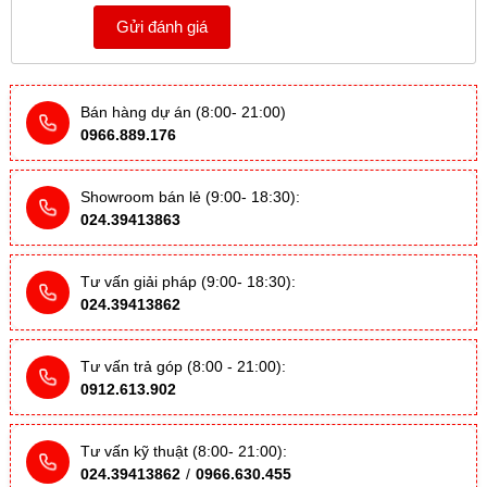
Gửi đánh giá
Bán hàng dự án (8:00- 21:00)
0966.889.176
Showroom bán lẻ (9:00- 18:30):
024.39413863
Tư vấn giải pháp (9:00- 18:30):
024.39413862
Tư vấn trả góp (8:00 - 21:00):
0912.613.902
Tư vấn kỹ thuật (8:00- 21:00):
024.39413862
/
0966.630.455