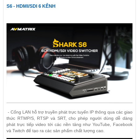
S6 - HDMI/SDI 6 KÊNH
- Cổng LAN hỗ trợ truyền phát trực tuyến IP thông qua các giao
thức RTMP/S, RTSP và SRT, cho phép người dùng dễ dàng
phát trực tiếp video tới các nền tảng như YouTube, Facebook
và Twitch để tạo ra các sản phẩm chất lượng cao.