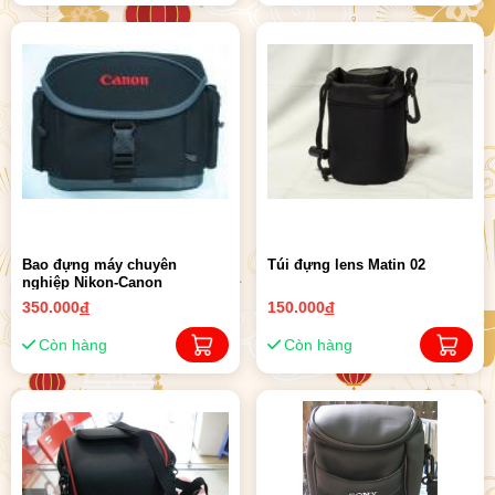
Bao đựng máy chuyên
Túi đựng lens Matin 02
nghiệp Nikon-Canon
350.000
đ
150.000
đ
Còn hàng
Còn hàng