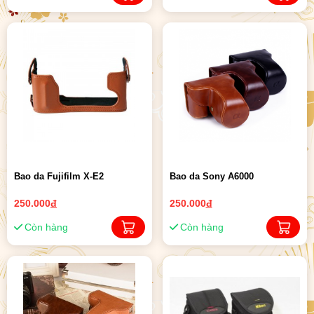
Bao da Fujifilm X-E2
Bao da Sony A6000
250.000
đ
250.000
đ
Còn hàng
Còn hàng