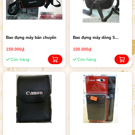
Bao đựng máy bán chuyên
Bao đựng máy dòng S...
150.000
đ
100.000
đ
Còn hàng
Còn hàng