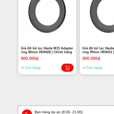
Giá đỡ bộ lọc Haida M15 Adapter
Giá đỡ bộ lọc Haid
ring 86mm HD4428 | Chính hãng
ring 95mm HD4431 
800.000
đ
800.000
đ
Còn hàng
Còn hàng
Bán hàng dự án (8:00- 21:00)