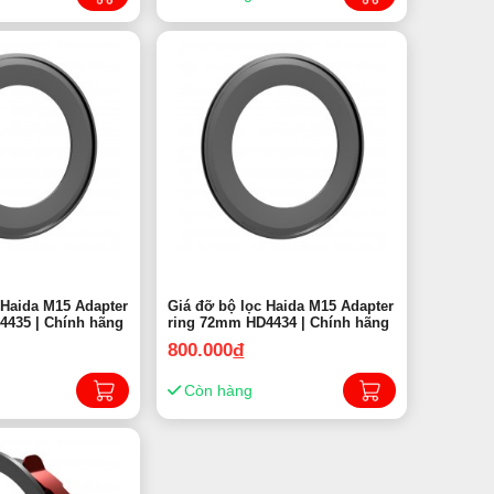
 Haida M15 Adapter
Giá đỡ bộ lọc Haida M15 Adapter
4435 | Chính hãng
ring 72mm HD4434 | Chính hãng
800.000
đ
Còn hàng