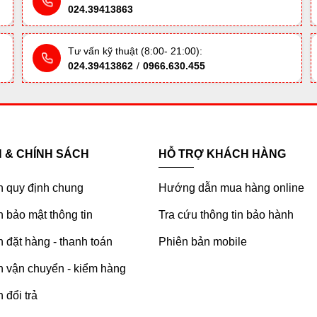
024.39413863
Tư vấn kỹ thuật (8:00- 21:00):
024.39413862
/
0966.630.455
H & CHÍNH SÁCH
HỖ TRỢ KHÁCH HÀNG
h quy định chung
Hướng dẫn mua hàng online
 bảo mật thông tin
Tra cứu thông tin bảo hành
 đặt hàng - thanh toán
Phiên bản mobile
h vận chuyển - kiểm hàng
 đổi trả