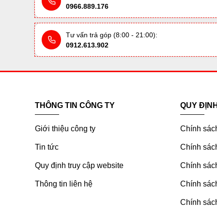
0966.889.176
Tư vấn trả góp (8:00 - 21:00):
0912.613.902
THÔNG TIN CÔNG TY
QUY ĐỊN
Giới thiệu công ty
Chính sác
Tin tức
Chính sách
Quy định truy cập website
Chính sách
Thông tin liên hệ
Chính sác
Chính sách