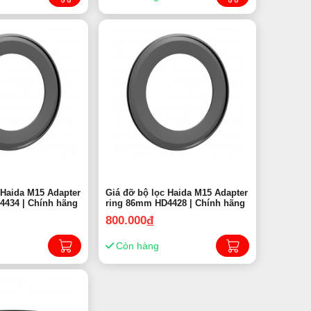
 Haida M15 Adapter
Giá đỡ bộ lọc Haida M15 Adapter
4434 | Chính hãng
ring 86mm HD4428 | Chính hãng
800.000
đ
Còn hàng