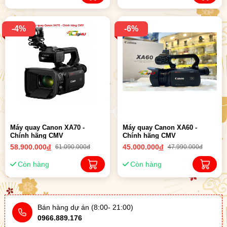
-4%
-6%
Máy quay Canon XA70 -
Máy quay Canon XA60 -
Chính hãng CMV
Chính hãng CMV
58.900.000
đ
45.000.000
đ
61.090.000đ
47.990.000đ
Còn hàng
Còn hàng
Bán hàng dự án (8:00- 21:00)
0966.889.176