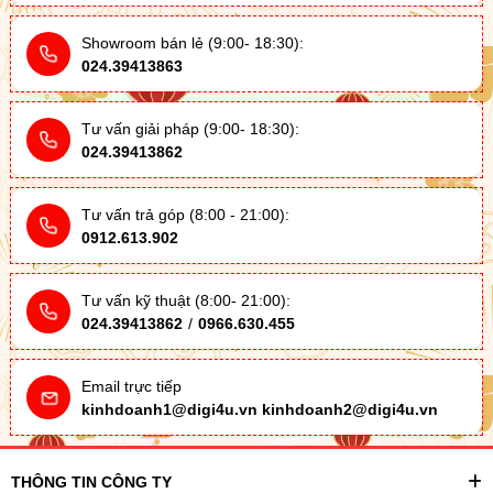
Showroom bán lẻ (9:00- 18:30):
024.39413863
Tư vấn giải pháp (9:00- 18:30):
024.39413862
Tư vấn trả góp (8:00 - 21:00):
0912.613.902
Tư vấn kỹ thuật (8:00- 21:00):
024.39413862
/
0966.630.455
Email trực tiếp
kinhdoanh1@digi4u.vn
kinhdoanh2@digi4u.vn
THÔNG TIN CÔNG TY