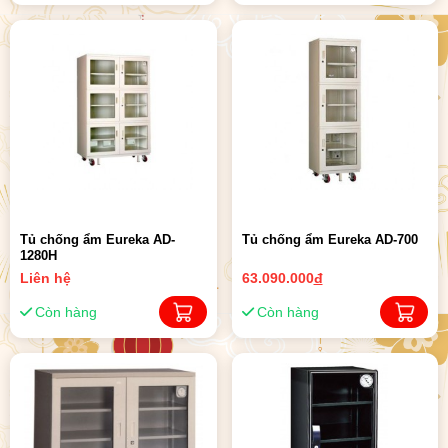
Tủ chống ẩm Eureka AD-
Tủ chống ẩm Eureka AD-700
1280H
Liên hệ
63.090.000
đ
Còn hàng
Còn hàng