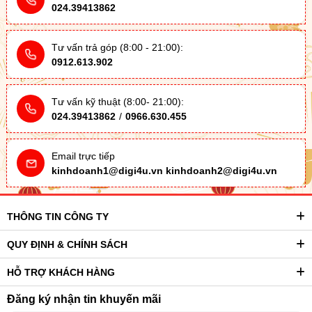
024.39413862
Tư vấn trả góp (8:00 - 21:00):
0912.613.902
Tư vấn kỹ thuật (8:00- 21:00):
024.39413862
/
0966.630.455
Email trực tiếp
kinhdoanh1@digi4u.vn
kinhdoanh2@digi4u.vn
THÔNG TIN CÔNG TY
QUY ĐỊNH & CHÍNH SÁCH
HỖ TRỢ KHÁCH HÀNG
Đăng ký nhận tin khuyến mãi