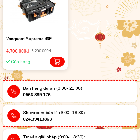
Vanguard Supreme 46F
4.700.000
đ
5.200.000đ
Còn hàng
Bán hàng dự án (8:00- 21:00)
0966.889.176
Showroom bán lẻ (9:00- 18:30):
024.39413863
Tư vấn giải pháp (9:00- 18:30):