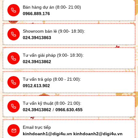
Bán hàng dự án (8:00- 21:00)
0966.889.176
Showroom bán lẻ (9:00- 18:30):
024.39413863
Tư vấn giải pháp (9:00- 18:30):
024.39413862
Tư vấn trả góp (8:00 - 21:00):
0912.613.902
Tư vấn kỹ thuật (8:00- 21:00):
024.39413862
/
0966.630.455
Email trực tiếp
kinhdoanh1@digi4u.vn
kinhdoanh2@digi4u.vn