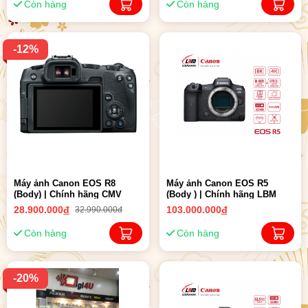
Còn hàng
Còn hàng
-12%
Máy ảnh Canon EOS R8
Máy ảnh Canon EOS R5
(Body) | Chính hãng CMV
(Body ) | Chính hãng LBM
28.900.000
đ
103.000.000
đ
32.990.000đ
Còn hàng
Còn hàng
-20%