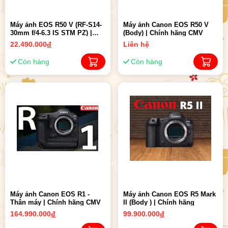
Máy ảnh EOS R50 V (RF-S14-
Máy ảnh Canon EOS R50 V
30mm f/4-6.3 IS STM PZ) |
(Body) | Chính hãng CMV
Chính hãng CMV
22.490.000
đ
Liên hệ
Còn hàng
Còn hàng
Máy ảnh Canon EOS R1 -
Máy ảnh Canon EOS R5 Mark
Thân máy | Chính hãng CMV
II (Body ) | Chính hãng
164.990.000
đ
99.900.000
đ