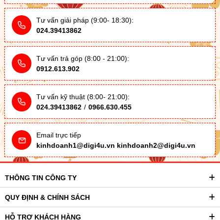
Tư vấn giải pháp (9:00- 18:30):
024.39413862
Tư vấn trả góp (8:00 - 21:00):
0912.613.902
Tư vấn kỹ thuật (8:00- 21:00):
024.39413862
/
0966.630.455
Email trực tiếp
kinhdoanh1@digi4u.vn
kinhdoanh2@digi4u.vn
THÔNG TIN CÔNG TY
QUY ĐỊNH & CHÍNH SÁCH
HỖ TRỢ KHÁCH HÀNG