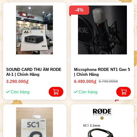
-4%
SOUND CARD THU ÂM RODE
Microphone RODE NT1 Gen 5
AI-1 | Chính Hãng
| Chính Hãng
3.290.000
đ
6.490.000
đ
6.790.000đ
Còn hàng
Còn hàng