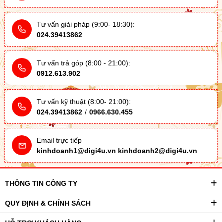
Tư vấn giải pháp (9:00- 18:30):
024.39413862
Tư vấn trả góp (8:00 - 21:00):
0912.613.902
Tư vấn kỹ thuật (8:00- 21:00):
024.39413862
/
0966.630.455
Email trực tiếp
kinhdoanh1@digi4u.vn
kinhdoanh2@digi4u.vn
THÔNG TIN CÔNG TY
QUY ĐỊNH & CHÍNH SÁCH