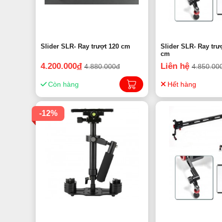
Slider SLR- Ray trượt 120 cm
Slider SLR- Ray trượt
cm
4.200.000
đ
Liên hệ
4.880.000đ
4.850.00
Còn hàng
Hết hàng
-12%