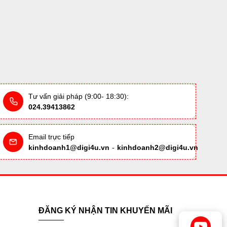
Tư vấn giải pháp (9:00- 18:30):
024.39413862
Email trực tiếp
kinhdoanh1@digi4u.vn
-
kinhdoanh2@digi4u.vn
ĐĂNG KÝ NHẬN TIN KHUYẾN MÃI