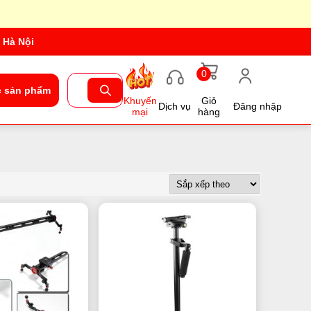
 Hà Nội
0
 sản phẩm
Khuyến
Giỏ
Dịch vụ
Đăng nhập
mại
hàng