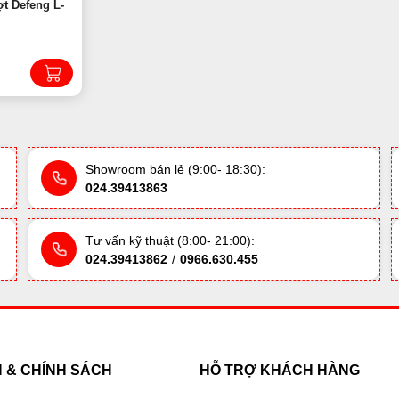
ợt Defeng L-
Showroom bán lẻ (9:00- 18:30):
024.39413863
Tư vấn kỹ thuật (8:00- 21:00):
024.39413862
/
0966.630.455
H & CHÍNH SÁCH
HỖ TRỢ KHÁCH HÀNG