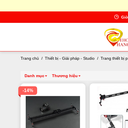
Giờ
Trang chủ
/
Thiết bị - Giải pháp - Studio
/
Trang thiết bị 
Danh mục
Thương hiệu
-14%