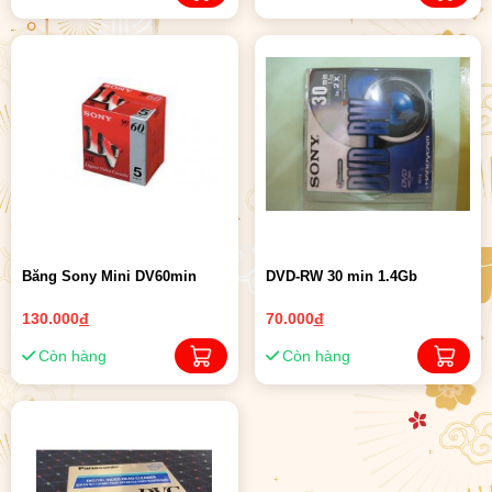
Băng Sony Mini DV60min
DVD-RW 30 min 1.4Gb
130.000
đ
70.000
đ
Còn hàng
Còn hàng