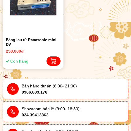
Băng lau từ Panasonic mini
DV
250.000
đ
Còn hàng
Bán hàng dự án (8:00- 21:00)
0966.889.176
Showroom bán lẻ (9:00- 18:30):
024.39413863