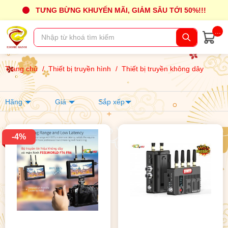
TƯNG BỪNG KHUYẾN MÃI, GIẢM SÂU TỚI 50%!!!
...
Trang chủ
/
Thiết bị truyền hình
/
Thiết bị truyền không dây
Hãng
Giá
Sắp xếp
-4%