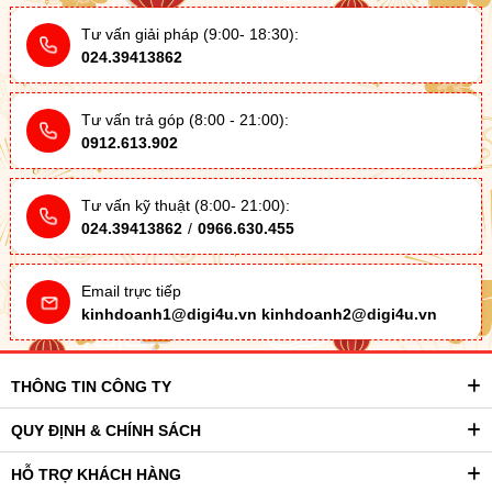
Tư vấn giải pháp (9:00- 18:30):
024.39413862
Tư vấn trả góp (8:00 - 21:00):
0912.613.902
Tư vấn kỹ thuật (8:00- 21:00):
024.39413862
/
0966.630.455
Email trực tiếp
kinhdoanh1@digi4u.vn
kinhdoanh2@digi4u.vn
THÔNG TIN CÔNG TY
QUY ĐỊNH & CHÍNH SÁCH
HỖ TRỢ KHÁCH HÀNG