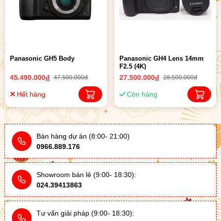
Panasonic GH5 Body
Panasonic GH4 Lens 14mm
F2.5 (4K)
45.490.000
đ
27.500.000
đ
47.500.000đ
28.500.000đ
Hết hàng
Còn hàng
Bán hàng dự án (8:00- 21:00)
0966.889.176
Showroom bán lẻ (9:00- 18:30):
024.39413863
Tư vấn giải pháp (9:00- 18:30):