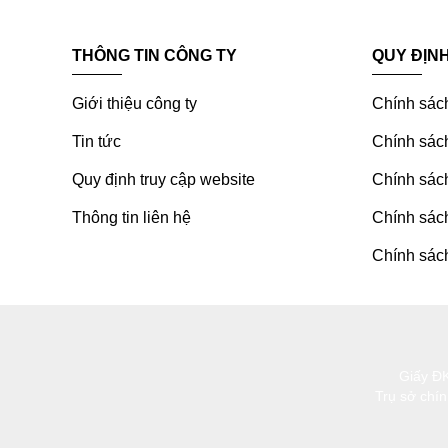
THÔNG TIN CÔNG TY
QUY ĐỊN
Giới thiệu công ty
Chính sác
Tin tức
Chính sách
Quy định truy cập website
Chính sách
Thông tin liên hệ
Chính sác
Chính sách
Giấy Đ
Trụ sở chí