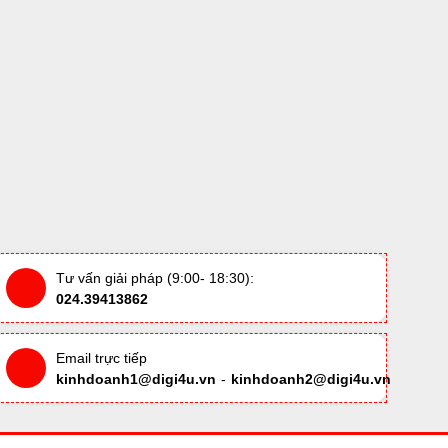
Tư vấn giải pháp (9:00- 18:30):
024.39413862
Email trực tiếp
kinhdoanh1@digi4u.vn
-
kinhdoanh2@digi4u.vn