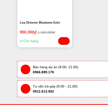
Loa Divoom Bluetune-Solo
950.000
đ
1.150.000đ
Còn hàng
Bán hàng dự án (8:00- 21:00)
0966.889.176
Tư vấn trả góp (8:00 - 21:00):
0912.613.902