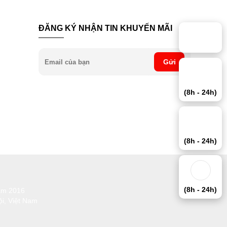
ĐĂNG KÝ NHẬN TIN KHUYẾN MÃI
Gửi
(8h - 24h)
(8h - 24h)
(8h - 24h)
ăm 2016
i, Việt Nam