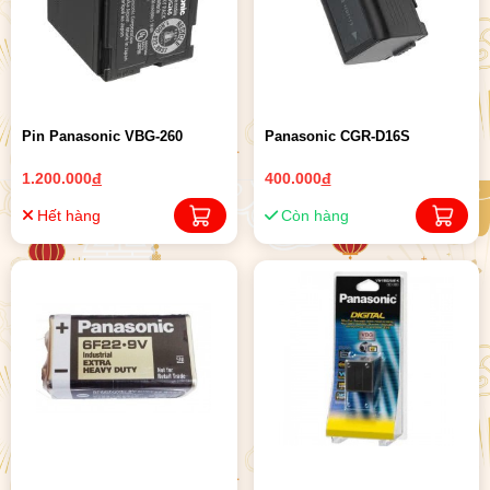
Pin Panasonic VBG-260
Panasonic CGR-D16S
1.200.000
đ
400.000
đ
Hết hàng
Còn hàng