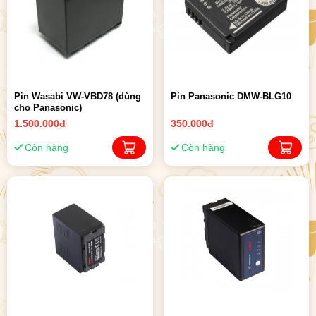
Pin Wasabi VW-VBD78 (dùng
Pin Panasonic DMW-BLG10
cho Panasonic)
1.500.000
đ
350.000
đ
Còn hàng
Còn hàng