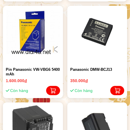
Pin Panasonic VW-VBG6 5400
Panasonic DMW-BCJ13
mAh
1.600.000
đ
350.000
đ
Còn hàng
Còn hàng