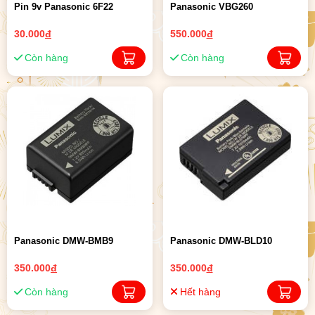
Pin 9v Panasonic 6F22
Panasonic VBG260
30.000
đ
550.000
đ
Còn hàng
Còn hàng
Panasonic DMW-BMB9
Panasonic DMW-BLD10
350.000
đ
350.000
đ
Còn hàng
Hết hàng