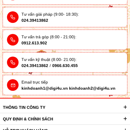
Tư vấn giải pháp (9:00- 18:30):
024.39413862
Tư vấn trả góp (8:00 - 21:00):
0912.613.902
Tư vấn kỹ thuật (8:00- 21:00):
024.39413862
/
0966.630.455
Email trực tiếp
kinhdoanh1@digi4u.vn
kinhdoanh2@digi4u.vn
THÔNG TIN CÔNG TY
QUY ĐỊNH & CHÍNH SÁCH