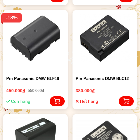
-18%
Pin Panasonic DMW-BLF19
Pin Panasonic DMW-BLC12
450.000
đ
380.000
đ
550.000đ
Còn hàng
Hết hàng