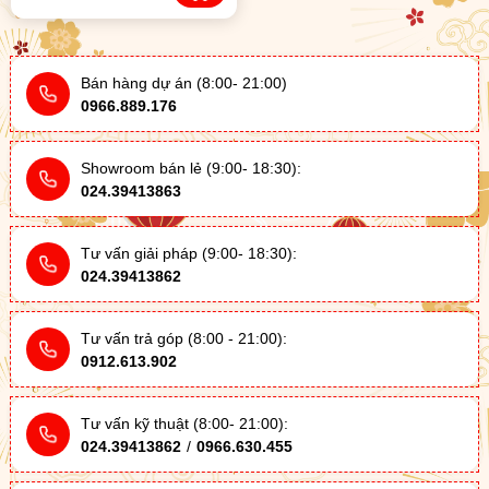
Bán hàng dự án (8:00- 21:00)
0966.889.176
Showroom bán lẻ (9:00- 18:30):
024.39413863
Tư vấn giải pháp (9:00- 18:30):
024.39413862
Tư vấn trả góp (8:00 - 21:00):
0912.613.902
Tư vấn kỹ thuật (8:00- 21:00):
024.39413862
/
0966.630.455