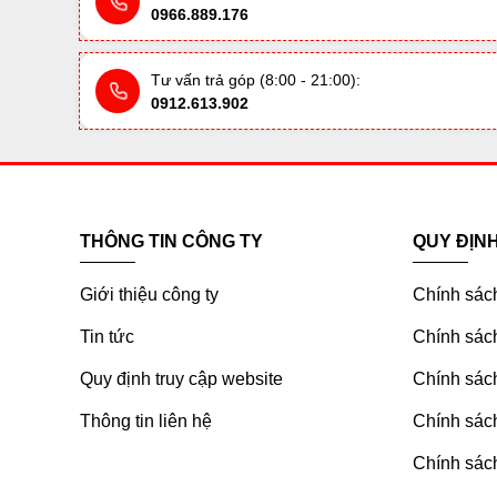
0966.889.176
Tư vấn trả góp (8:00 - 21:00):
0912.613.902
THÔNG TIN CÔNG TY
QUY ĐỊN
Giới thiệu công ty
Chính sác
Tin tức
Chính sách
Quy định truy cập website
Chính sách
Thông tin liên hệ
Chính sác
Chính sách