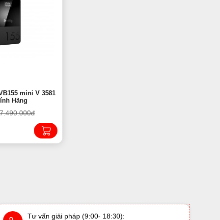
VB155 mini V 3581
hính Hãng
7.490.000đ
Tư vấn giải pháp (9:00- 18:30):