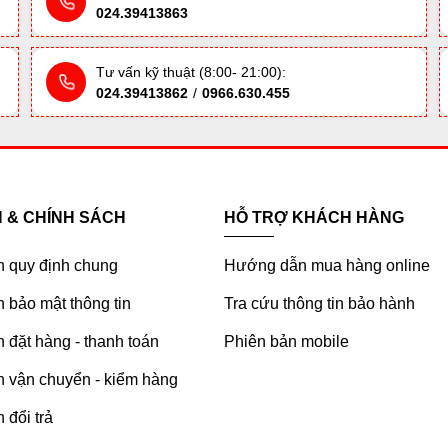
024.39413863
Tư vấn kỹ thuật (8:00- 21:00):
024.39413862
/
0966.630.455
H & CHÍNH SÁCH
HỖ TRỢ KHÁCH HÀNG
h quy định chung
Hướng dẫn mua hàng online
 bảo mật thông tin
Tra cứu thông tin bảo hành
 đặt hàng - thanh toán
Phiên bản mobile
h vận chuyển - kiểm hàng
 đổi trả