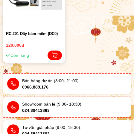
RC-201 Dây bấm mềm (DC0)
120.000
đ
Còn hàng
Bán hàng dự án (8:00- 21:00)
0966.889.176
Showroom bán lẻ (9:00- 18:30):
024.39413863
Tư vấn giải pháp (9:00- 18:30):
024.39413862