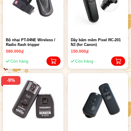
Bộ nhại PT-04NE Wireless /
Dây bấm mềm Pixel RC-201
Radio flash trigger
N3 (for Canon)
580.000
đ
150.000
đ
Còn hàng
Còn hàng
-9%