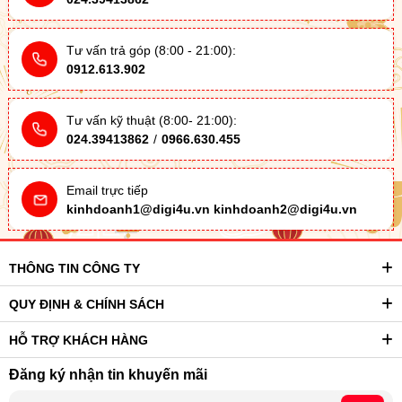
Tư vấn trả góp (8:00 - 21:00):
0912.613.902
Tư vấn kỹ thuật (8:00- 21:00):
024.39413862
/
0966.630.455
Email trực tiếp
kinhdoanh1@digi4u.vn
kinhdoanh2@digi4u.vn
THÔNG TIN CÔNG TY
QUY ĐỊNH & CHÍNH SÁCH
HỖ TRỢ KHÁCH HÀNG
Đăng ký nhận tin khuyến mãi