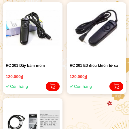
RC-201 Dây bấm mềm
RC-201 E3 điều khiển từ xa
120.000
đ
120.000
đ
Còn hàng
Còn hàng