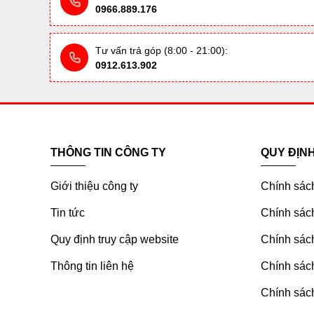
0966.889.176
Tư vấn trả góp (8:00 - 21:00):
0912.613.902
THÔNG TIN CÔNG TY
QUY ĐỊN
Giới thiệu công ty
Chính sác
Tin tức
Chính sách
Quy định truy cập website
Chính sách
Thông tin liên hệ
Chính sác
Chính sách