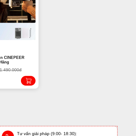
un CINEPEER
 Hãng
1.490.000đ
Tư vấn giải pháp (9:00- 18:30):