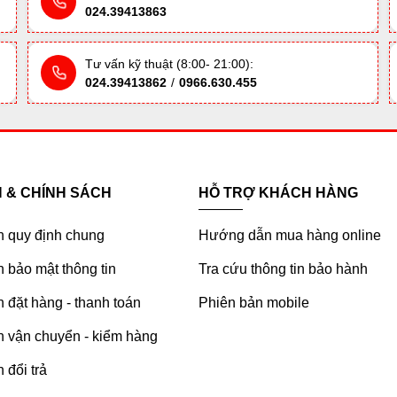
024.39413863
Tư vấn kỹ thuật (8:00- 21:00):
024.39413862
/
0966.630.455
H & CHÍNH SÁCH
HỖ TRỢ KHÁCH HÀNG
h quy định chung
Hướng dẫn mua hàng online
 bảo mật thông tin
Tra cứu thông tin bảo hành
 đặt hàng - thanh toán
Phiên bản mobile
h vận chuyển - kiểm hàng
 đổi trả