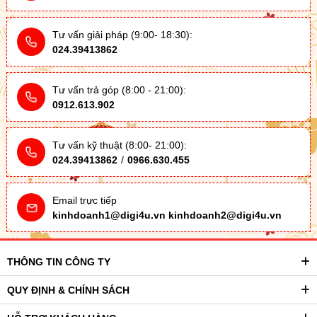
Tư vấn giải pháp (9:00- 18:30):
024.39413862
Tư vấn trả góp (8:00 - 21:00):
0912.613.902
Tư vấn kỹ thuật (8:00- 21:00):
024.39413862
/
0966.630.455
Email trực tiếp
kinhdoanh1@digi4u.vn
kinhdoanh2@digi4u.vn
THÔNG TIN CÔNG TY
QUY ĐỊNH & CHÍNH SÁCH