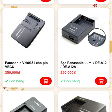
Panasonic Vsk0631 cho pin
Sạc Panasonic Lumix DE-A12
VBG6
/ DE-A12A
350.000
đ
250.000
đ
Còn hàng
Còn hàng