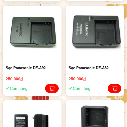
Sạc Panasonic DE-A92
Sạc Panasonic DE-A82
250.000
đ
250.000
đ
Còn hàng
Còn hàng