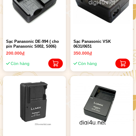
Sạc Panasonic DE-994 ( cho
Sạc Panasonic VSK
pin Panasonic S002, S006)
0631/0651
200.000
đ
350.000
đ
Còn hàng
Còn hàng