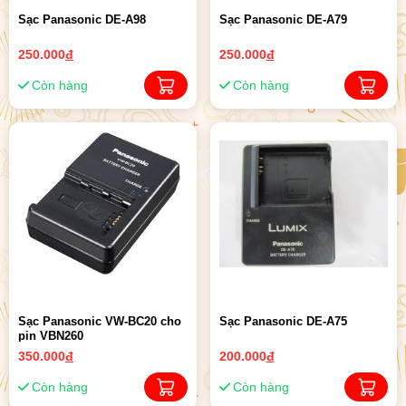
Sạc Panasonic DE-A98
Sạc Panasonic DE-A79
250.000
đ
250.000
đ
Còn hàng
Còn hàng
Sạc Panasonic VW-BC20 cho
Sạc Panasonic DE-A75
pin VBN260
350.000
đ
200.000
đ
Còn hàng
Còn hàng