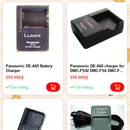
Panasonic DE-A65 Battery
Panasonic DE-A60 charger for
Charger
DMC-FS42 DMC-FS6 DMC-FS7
DMC-FT1 DMC- FX40
250.000
đ
250.000
đ
Còn hàng
Còn hàng