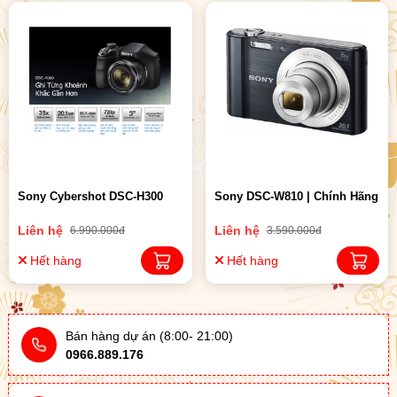
Sony Cybershot DSC-H300
Sony DSC-W810 | Chính Hãng
Liên hệ
Liên hệ
6.990.000đ
3.590.000đ
Hết hàng
Hết hàng
Bán hàng dự án (8:00- 21:00)
0966.889.176