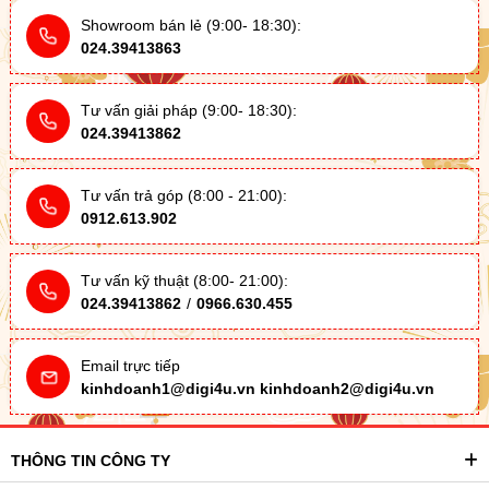
Showroom bán lẻ (9:00- 18:30):
024.39413863
Tư vấn giải pháp (9:00- 18:30):
024.39413862
Tư vấn trả góp (8:00 - 21:00):
0912.613.902
Tư vấn kỹ thuật (8:00- 21:00):
024.39413862
/
0966.630.455
Email trực tiếp
kinhdoanh1@digi4u.vn
kinhdoanh2@digi4u.vn
THÔNG TIN CÔNG TY