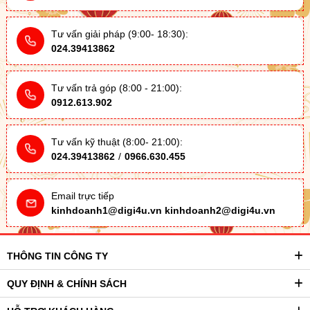
Tư vấn giải pháp (9:00- 18:30):
024.39413862
Tư vấn trả góp (8:00 - 21:00):
0912.613.902
Tư vấn kỹ thuật (8:00- 21:00):
024.39413862
/
0966.630.455
Email trực tiếp
kinhdoanh1@digi4u.vn
kinhdoanh2@digi4u.vn
THÔNG TIN CÔNG TY
QUY ĐỊNH & CHÍNH SÁCH