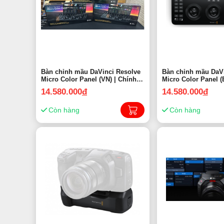
Bàn chỉnh mầu DaVinci Resolve
Bàn chỉnh mầu DaVi
Micro Color Panel (VN) | Chính
Micro Color Panel (
hãng
hãng
14.580.000
đ
14.580.000
đ
Còn hàng
Còn hàng