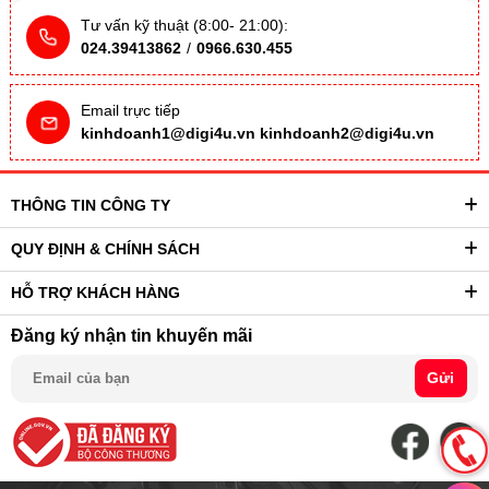
Tư vấn kỹ thuật (8:00- 21:00):
024.39413862
/
0966.630.455
Email trực tiếp
kinhdoanh1@digi4u.vn
kinhdoanh2@digi4u.vn
THÔNG TIN CÔNG TY
QUY ĐỊNH & CHÍNH SÁCH
HỖ TRỢ KHÁCH HÀNG
Đăng ký nhận tin khuyến mãi
Gửi