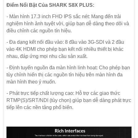
Điểm Nổi Bật Của SHARK S8X PLUS:
- Màn hình 17.3 inch FHD IPS sắc nét: Mang đến trải
nghiệm hình ảnh tuyệt vời, giúp bạn dễ dàng theo dõi và
điều chỉnh các nguồn tín hiệu.
- Đa dạng kết nối đầu vào: 8 đầu vào 3G-SDI và 2 đầu
vào 4K HDMI cho phép bạn kết nối nhiều thiết bị khác
nhau, đáp ứng mọi nhu cầu sản xuất.
- Định tuyến nguồn đa màn hình linh hoạt: Cho phép bạn
tùy chỉnh hiển thị các nguồn tín hiệu trên màn hình đa
màn hình theo ý muốn.
- Phát trực tiếp chất lượng cao: Hỗ trợ các giao thức
RTMP(S)/SRT/NDI (tùy chọn) giúp bạn dễ dàng phát trực
tiếp lên các nền tảng phổ biến.