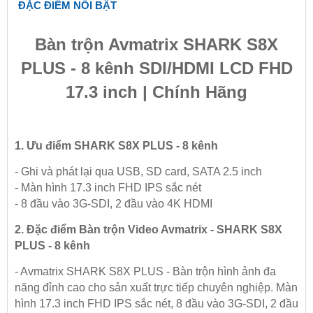
ĐẶC ĐIỂM NỔI BẬT
Bàn trộn Avmatrix SHARK S8X
PLUS - 8 kênh SDI/HDMI LCD FHD
17.3 inch | Chính Hãng
1. Ưu điểm SHARK S8X PLUS - 8 kênh
- Ghi và phát lại qua USB, SD card, SATA 2.5 inch
- Màn hình 17.3 inch FHD IPS sắc nét
- 8 đầu vào 3G-SDI, 2 đầu vào 4K HDMI
2. Đặc điểm Bàn trộn Video Avmatrix - SHARK S8X
PLUS - 8 kênh
- Avmatrix SHARK S8X PLUS - Bàn trộn hình ảnh đa
năng đỉnh cao cho sản xuất trực tiếp chuyên nghiệp. Màn
hình 17.3 inch FHD IPS sắc nét, 8 đầu vào 3G-SDI, 2 đầu