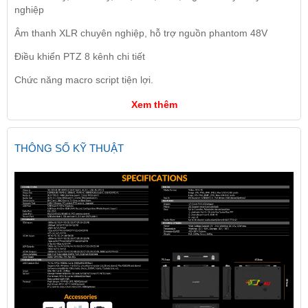
nghiệp
Âm thanh XLR chuyên nghiệp, hỗ trợ nguồn phantom 48V
Điều khiển PTZ 8 kênh chi tiết
Chức năng macro script tiện lợi.
Xem thêm
THÔNG SỐ KỸ THUẬT