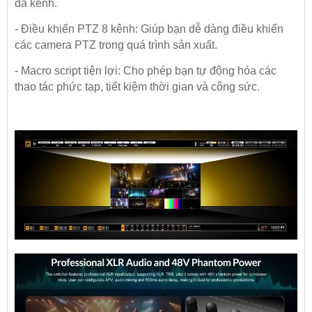
đa kênh.
- Điều khiển PTZ 8 kênh: Giúp bạn dễ dàng điều khiển
các camera PTZ trong quá trình sản xuất.
- Macro script tiện lợi: Cho phép bạn tự động hóa các
thao tác phức tạp, tiết kiệm thời gian và công sức.