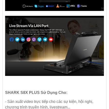
SHARK S8X PLUS Sử Dụng Cho:
- Sản xuất video trực tiếp cho các sự kiện, hội nghị,
chương trình truyền hình, livestream...