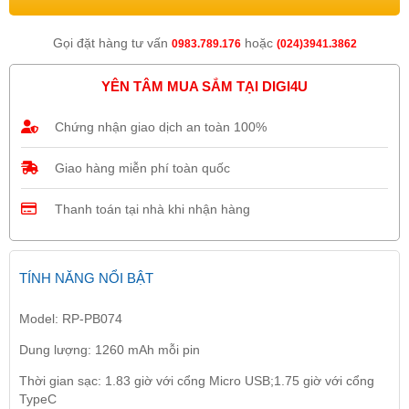
Gọi đặt hàng tư vấn
hoặc
0983.789.176
(024)3941.3862
YÊN TÂM MUA SẮM TẠI DIGI4U
Chứng nhận giao dịch an toàn 100%
Giao hàng miễn phí toàn quốc
Thanh toán tại nhà khi nhận hàng
TÍNH NĂNG NỔI BẬT
Model: RP-PB074
Dung lượng: 1260 mAh mỗi pin
Thời gian sạc: 1.83 giờ với cổng Micro USB;1.75 giờ với cổng
TypeC