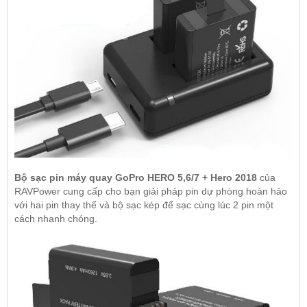
Bộ sạc pin máy quay GoPro HERO 5,6/7 + Hero 2018
của
RAVPower cung cấp cho bạn giải pháp pin dự phòng hoàn hảo
với hai pin thay thế và bộ sạc kép để sạc cùng lúc 2 pin một
cách nhanh chóng.