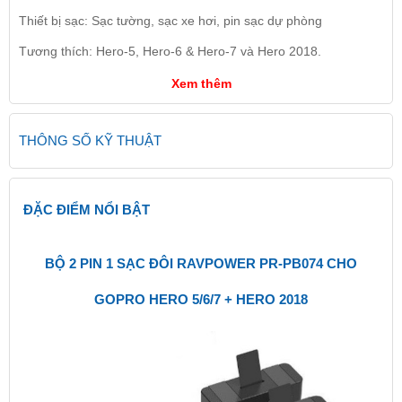
Thiết bị sạc: Sạc tường, sạc xe hơi, pin sạc dự phòng
Tương thích: Hero-5, Hero-6 & Hero-7 và Hero 2018.
Xem thêm
THÔNG SỐ KỸ THUẬT
ĐẶC ĐIỂM NỔI BẬT
BỘ 2 PIN 1 SẠC ĐÔI RAVPOWER PR-PB074 CHO
GOPRO HERO 5/6/7 + HERO 2018