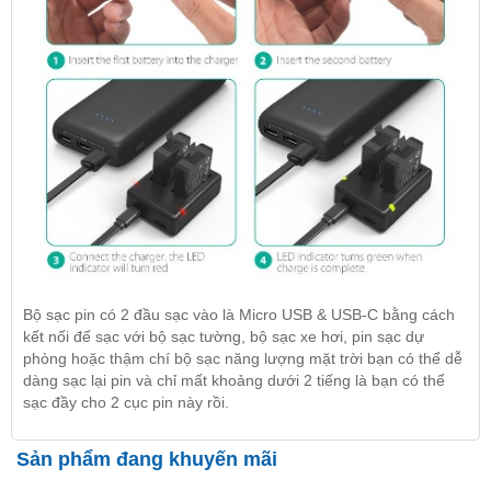
Bộ sạc pin có 2 đầu sạc vào là Micro USB & USB-C bằng cách
kết nối đế sạc với bộ sạc tường, bộ sạc xe hơi, pin sạc dự
phòng hoặc thậm chí bộ sạc năng lượng mặt trời bạn có thể dễ
dàng sạc lại pin và chỉ mất khoảng dưới 2 tiếng là bạn có thể
sạc đầy cho 2 cục pin này rồi.
Sản phẩm đang khuyến mãi