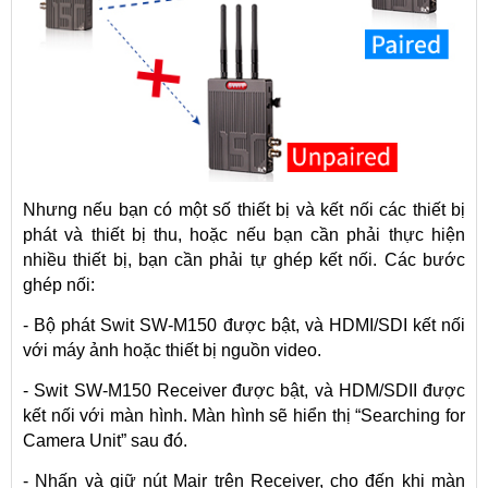
Nhưng nếu bạn có một số thiết bị và kết nối các thiết bị
phát và thiết bị thu, hoặc nếu bạn cần phải thực hiện
nhiều thiết bị, bạn cần phải tự ghép kết nối. Các bước
ghép nối:
- Bộ phát Swit SW-M150 được bật, và HDMI/SDI kết nối
với máy ảnh hoặc thiết bị nguồn video.
- Swit SW-M150 Receiver được bật, và HDM/SDII được
kết nối với màn hình. Màn hình sẽ hiển thị “Searching for
Camera Unit” sau đó.
- Nhấn và giữ nút Mair trên Receiver, cho đến khi màn