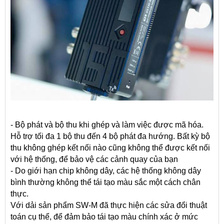
- Bộ phát và bộ thu khi ghép và làm việc được mã hóa.
Hỗ trợ tối đa 1 bộ thu đến 4 bộ phát đa hướng. Bất kỳ bộ
thu không ghép kết nối nào cũng không thể được kết nối
với hệ thống, để bảo vệ các cảnh quay của bạn
- Do giới hạn chip không dây, các hệ thống không dây
bình thường không thể tái tạo màu sắc một cách chân
thực.
Với dải sản phẩm SW-M đã thực hiện các sửa đổi thuật
toán cụ thể, để đảm bảo tái tạo màu chính xác ở mức