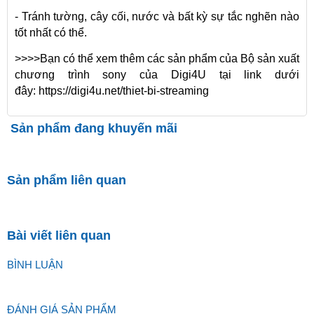
- Tránh tường, cây cối, nước và bất kỳ sự tắc nghẽn nào
tốt nhất có thể.
>>>>Bạn có thể xem thêm các sản phẩm của Bộ sản xuất
chương trình sony của Digi4U tại link dưới
đây:
https://digi4u.net/thiet-bi-streaming
Sản phẩm đang khuyến mãi
Sản phẩm liên quan
Bài viết liên quan
BÌNH LUẬN
ĐÁNH GIÁ SẢN PHẨM