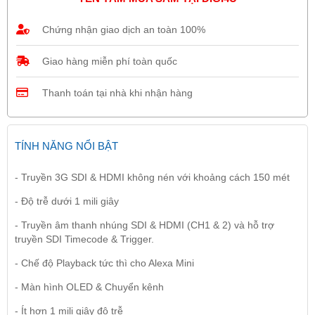
Chứng nhận giao dịch an toàn 100%
Giao hàng miễn phí toàn quốc
Thanh toán tại nhà khi nhận hàng
TÍNH NĂNG NỔI BẬT
- Truyền 3G SDI & HDMI không nén với khoảng cách 150 mét
- Độ trễ dưới 1 mili giây
- Truyền âm thanh nhúng SDI & HDMI (CH1 & 2) và hỗ trợ
truyền SDI Timecode & Trigger.
- Chế độ Playback tức thì cho Alexa Mini
- Màn hình OLED & Chuyển kênh
- Ít hơn 1 mili giây độ trễ