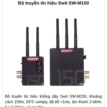
Bộ truyền tín hiệu Swit SW-M150
Bộ truyền tín hiệu không dây
Swit SW-M150, khoảng
cách 150m, DFS comply, độ trễ <1ms, âm thanh 2 kênh,