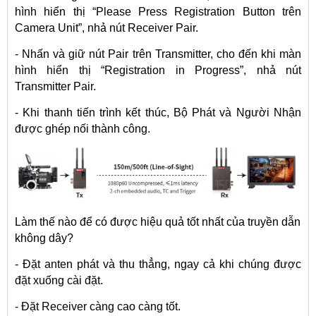
hình hiển thị “Please Press Registration Button trên
Camera Unit”, nhả nút Receiver Pair.
- Nhấn và giữ nút Pair trên Transmitter, cho đến khi màn
hình hiển thị “Registration in Progress”, nhả nút
Transmitter Pair.
- Khi thanh tiến trình kết thúc, Bộ Phát và Người Nhận
được ghép nối thành công.
Làm thế nào để có được hiệu quả tốt nhất của truyền dẫn
không dây?
- Đặt anten phát và thu thẳng, ngay cả khi chúng được
đặt xuống cài đặt.
- Đặt Receiver càng cao càng tốt.