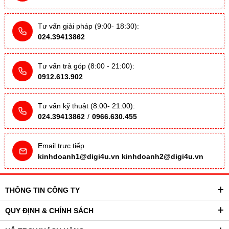
Tư vấn giải pháp (9:00- 18:30):
024.39413862
Tư vấn trả góp (8:00 - 21:00):
0912.613.902
Tư vấn kỹ thuật (8:00- 21:00):
024.39413862
/
0966.630.455
Email trực tiếp
kinhdoanh1@digi4u.vn
kinhdoanh2@digi4u.vn
THÔNG TIN CÔNG TY
QUY ĐỊNH & CHÍNH SÁCH