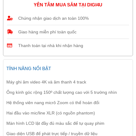
YÊN TÂM MUA SẮM TẠI DIGI4U
Chứng nhận giao dịch an toàn 100%
Giao hàng miễn phí toàn quốc
Thanh toán tại nhà khi nhận hàng
TÍNH NĂNG NỔI BẬT
Máy ghi âm video 4K và âm thanh 4 track
Ống kính góc rộng 150º chất lượng cao với 5 trường nhìn
Hệ thống viên nang micrô Zoom có ​​thể hoán đổi
Hai đầu vào mic/line XLR (có nguồn phantom)
Màn hình LCD lật đầy đủ màu sắc để tự quay phim
Giao diện USB để phát trực tiếp / truyền dữ liệu