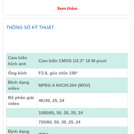
Xem thêm
THÔNG SỐ KỸ THUẬT
Cảm biến
Cảm biến CMOS 1/2.3" 16 M-pixel
hình ảnh
Ống kính
F2.8, góc nhìn 150°
Định dạng
MPEG-4 AVC/H.264 (MOV)
video
Độ phân giải
4K/30, 25, 24
video
1080/60, 50, 30, 25, 24
720/60, 50, 30, 25, 24
Định dạng