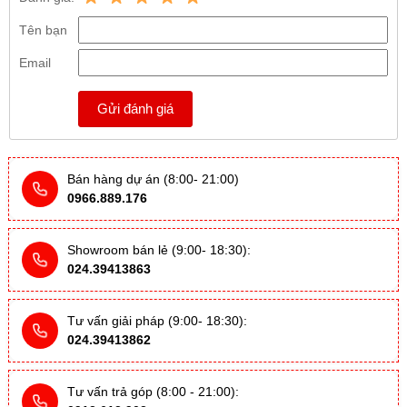
Tên bạn
Email
Gửi đánh giá
Bán hàng dự án (8:00- 21:00)
0966.889.176
Showroom bán lẻ (9:00- 18:30):
024.39413863
Tư vấn giải pháp (9:00- 18:30):
024.39413862
Tư vấn trả góp (8:00 - 21:00):