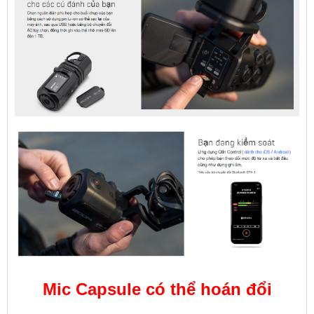
Mic Capsule có thể hoán đổi