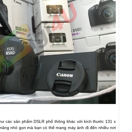
ư các sản phẩm DSLR phổ thông khác với kích thước 131 x
 năng nhỏ gọn mà bạn có thể mang máy ảnh đi đến nhiều nơi