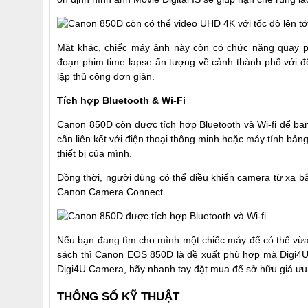
Mặt khác, chiếc máy ảnh này còn có chức năng quay p
đoạn phim time lapse ấn tượng về cảnh thành phố với độ
lập thủ công đơn giản.
Tích hợp Bluetooth & Wi-Fi
Canon 850D còn được tích hợp Bluetooth và Wi-fi để bạn
cần liên kết với điện thoại thông minh hoặc máy tính b
thiết bị của mình.
Đồng thời, người dùng có thể điều khiển camera từ xa bằ
Canon Camera Connect.
Nếu bạn đang tìm cho mình một chiếc máy để có thể vừa 
sách thì Canon EOS 850D là đề xuất phù hợp mà Digi4U
Digi4U Camera, hãy nhanh tay đặt mua để sở hữu giá ưu
THÔNG SỐ KỸ THUẬT