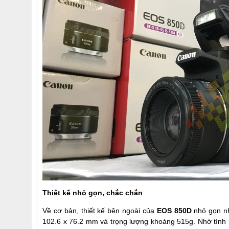
Thiết kế nhỏ gọn, chắc chắn
Về cơ bản, thiết kế bên ngoài của
EOS 850D
nhỏ gọn nh
102.6 x 76.2 mm và trọng lượng khoảng 515g. Nhờ tính