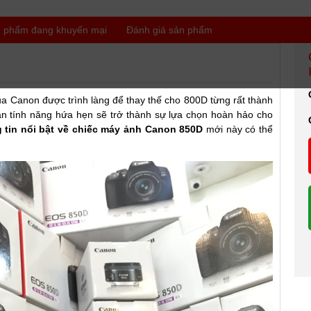
 phẩm đang khuyến mại
Đánh giá sản phẩm
 Canon được trình làng để thay thế cho 800D từng rất thành
lẫn tính năng hứa hẹn sẽ trở thành sự lựa chọn hoàn hảo cho
 tin nổi bật về chiếc máy ảnh Canon 850D
mới này có thể