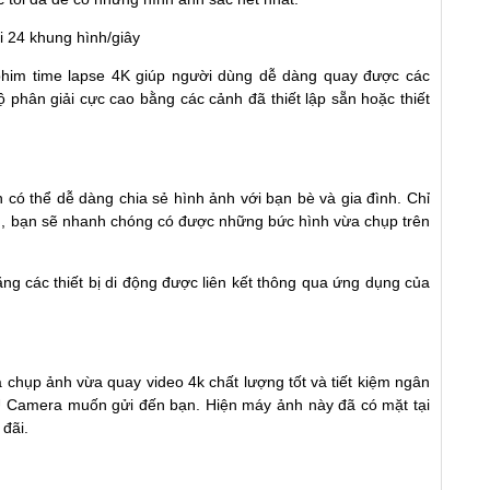
him time lapse 4K giúp người dùng dễ dàng quay được các
 phân giải cực cao bằng các cảnh đã thiết lập sẵn hoặc thiết
 có thể dễ dàng chia sẻ hình ảnh với bạn bè và gia đình. Chỉ
ảng, bạn sẽ nhanh chóng có được những bức hình vừa chụp trên
ng các thiết bị di động được liên kết thông qua ứng dụng của
chụp ảnh vừa quay video 4k chất lượng tốt và tiết kiệm ngân
 Camera muốn gửi đến bạn. Hiện máy ảnh này đã có mặt tại
 đãi.