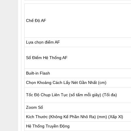
Chế Độ AF
Lựa chọn điểm AF
Số Điểm Hệ Thống AF
Built-in Flash
Chọn Khoảng Cách Lấy Nét Gần Nhất (cm)
Tốc Độ Chụp Liên Tục (số tấm mỗi giây) (Tối đa)
Zoom Số
Kích Thước (Không Kể Phần Nhô Ra) (mm) (Xấp Xỉ)
Hệ Thống Truyền Động