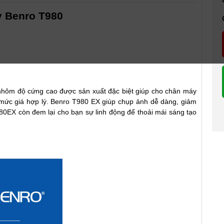
 Benro T980
ôm độ cứng cao được sản xuất đặc biệt giúp cho chân máy
 mức giá hợp lý. Benro T980 EX giúp chụp ảnh dễ dàng, giảm
0EX còn đem lại cho bạn sự linh động để thoải mái sáng tạo