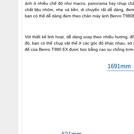
ảnh ở nhiều chế độ như macro, panorama hay chụp ch
chất liệu nhôm, nhẹ và bền, di chuyển rất dễ dàng, đ
bạn có thể dễ dàng đem theo
chân máy ảnh Benro
T980EX
Với thiết kế linh hoạt, dễ dàng xoay theo nhiều hướng, 
độ, bạn có thể chụp vật thể ở các góc độ khác nhau, s
đế của Benro T980 EX được bọc bằng cao su chống trơn 