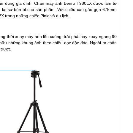
ân dung gia đình. Chân máy ảnh Benro T980EX được làm từ
em lại sự bền bỉ cho sản phẩm. Với chiều cao gấo gọn 675mm
 trong những chiếc Pinic và du lịch.
đồng thời xoay máy ảnh lên xuống, trái phải hay xoay ngang 90
ở hữu những khung ảnh theo chiều dọc độc đáo. Ngoài ra chân
trượt.