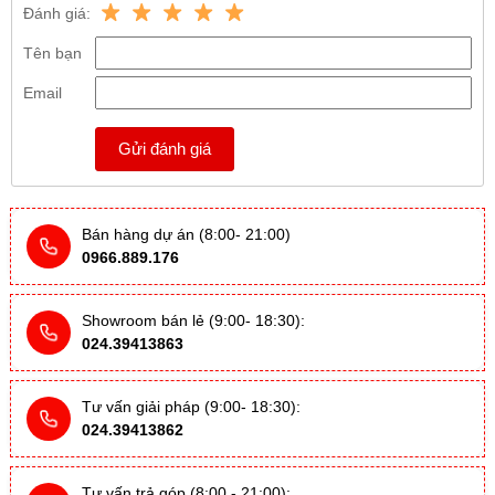
Đánh giá:
Tên bạn
Email
Gửi đánh giá
Bán hàng dự án (8:00- 21:00)
0966.889.176
Showroom bán lẻ (9:00- 18:30):
024.39413863
Tư vấn giải pháp (9:00- 18:30):
024.39413862
Tư vấn trả góp (8:00 - 21:00):