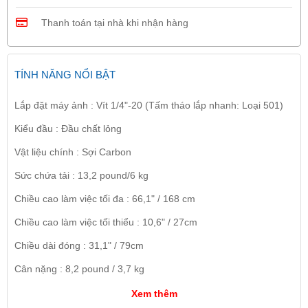
Thanh toán tại nhà khi nhận hàng
TÍNH NĂNG NỔI BẬT
Lắp đặt máy ảnh : Vít 1/4"-20 (Tấm tháo lắp nhanh: Loại 501)
Kiểu đầu : Đầu chất lỏng
Vật liệu chính : Sợi Carbon
Sức chứa tải : 13,2 pound/6 kg
Chiều cao làm việc tối đa : 66,1" / 168 cm
Chiều cao làm việc tối thiểu : 10,6" / 27cm
Chiều dài đóng : 31,1" / 79cm
Cân nặng : 8,2 pound / 3,7 kg
Xem thêm