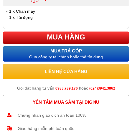
-
1 x Chân máy
-
1 x Túi đựng
MUA HÀNG
MUA TRẢ GÓP
Qua công ty tài chính hoặc thẻ tín dụng
LIÊN HỆ CỬA HÀNG
Gọi đặt hàng tư vấn
hoặc
0983.789.176
(024)3941.3862
YÊN TÂM MUA SẮM TẠI DIGI4U
Chứng nhận giao dịch an toàn 100%
Giao hàng miễn phí toàn quốc