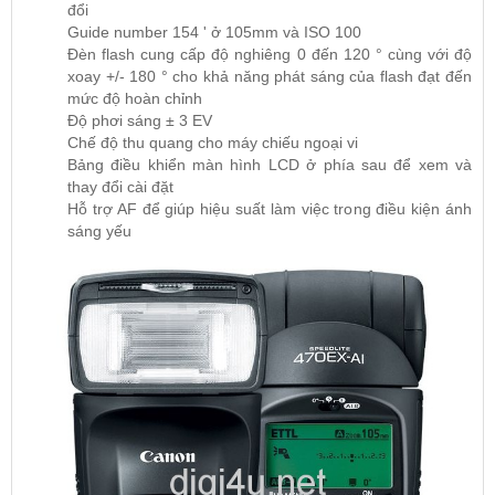
đổi
Guide number 154 ' ở 105mm và ISO 100
Đèn flash cung cấp độ nghiêng 0 đến 120 ° cùng với độ
xoay +/- 180 ° cho khả năng phát sáng của flash đạt đến
mức độ hoàn chỉnh
Độ phơi sáng ± 3 EV
Chế độ thu quang cho máy chiếu ngoại vi
Bảng điều khiển màn hình LCD ở phía sau để xem và
thay đổi cài đặt
Hỗ trợ AF để giúp hiệu suất làm việc trong điều kiện ánh
sáng yếu