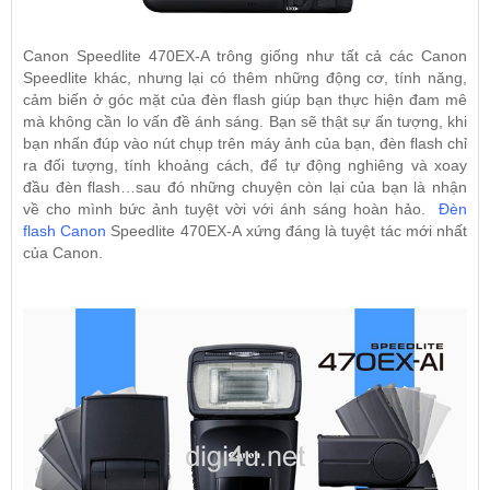
Canon Speedlite 470EX-A trông giống như tất cả các Canon
Speedlite khác, nhưng lại có thêm những động cơ, tính năng,
cảm biến ở góc mặt của đèn flash giúp bạn thực hiện đam mê
mà không cần lo vấn đề ánh sáng. Bạn sẽ thật sự ấn tượng, khi
bạn nhấn đúp vào nút chụp trên máy ảnh của bạn, đèn flash chỉ
ra đối tượng, tính khoảng cách, để tự động nghiêng và xoay
đầu đèn flash…sau đó những chuyện còn lại của bạn là nhận
về cho mình bức ảnh tuyệt vời với ánh sáng hoàn hảo.
Đèn
flash Canon
Speedlite 470EX-A xứng đáng là tuyệt tác mới nhất
của Canon.