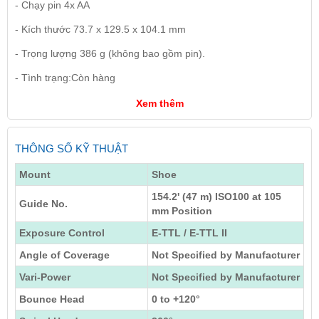
- Chạy pin 4x AA
- Kích thước 73.7 x 129.5 x 104.1 mm
- Trọng lượng 386 g (không bao gồm pin).
- Tình trạng:Còn hàng
Xem thêm
THÔNG SỐ KỸ THUẬT
Mount
Shoe
154.2' (47 m) ISO100 at 105
Guide No.
mm Position
Exposure Control
E-TTL / E-TTL II
Angle of Coverage
Not Specified by Manufacturer
Vari-Power
Not Specified by Manufacturer
Bounce Head
0 to +120°