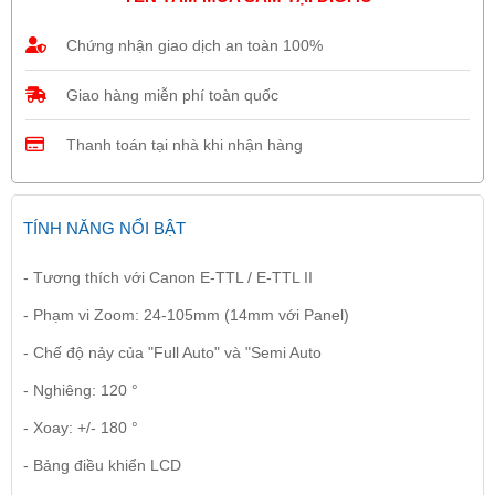
Chứng nhận giao dịch an toàn 100%
Giao hàng miễn phí toàn quốc
Thanh toán tại nhà khi nhận hàng
TÍNH NĂNG NỔI BẬT
- Tương thích với Canon E-TTL / E-TTL II
- Phạm vi Zoom: 24-105mm (14mm với Panel)
- Chế độ nảy của "Full Auto" và "Semi Auto
- Nghiêng: 120 °
- Xoay: +/- 180 °
- Bảng điều khiển LCD