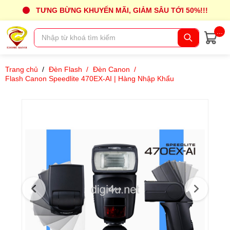
TƯNG BỪNG KHUYẾN MÃI, GIẢM SÂU TỚI 50%!!!
...
Trang chủ
/
Đèn Flash
/
Đèn Canon
/
Flash Canon Speedlite 470EX-AI | Hàng Nhập Khẩu