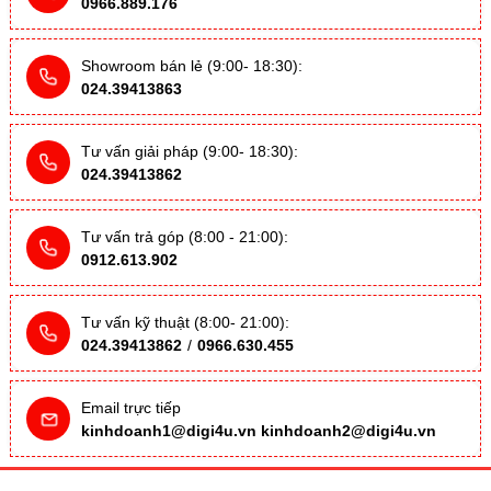
0966.889.176
Showroom bán lẻ (9:00- 18:30):
024.39413863
Tư vấn giải pháp (9:00- 18:30):
024.39413862
Tư vấn trả góp (8:00 - 21:00):
0912.613.902
Tư vấn kỹ thuật (8:00- 21:00):
024.39413862
/
0966.630.455
Email trực tiếp
kinhdoanh1@digi4u.vn
kinhdoanh2@digi4u.vn