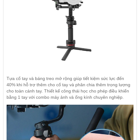
Tựa cổ tay và báng treo mở rộng giúp tiết kiệm sức lực đến
40% khi hỗ trợ thêm cho cổ tay và phân chia thêm trọng lượng
cho toàn cánh tay. Thiết kế công thái học cho phép điều khiển
bằng 1 tay với combo máy ảnh và ống kính chuyên nghiệp.