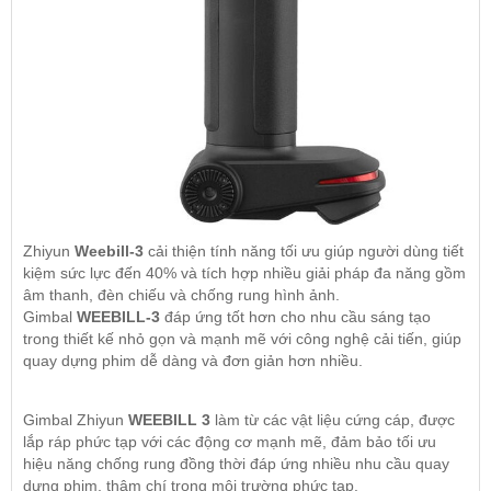
Zhiyun
Weebill-3
cải thiện tính năng tối ưu giúp người dùng tiết
kiệm sức lực đến 40% và tích hợp nhiều giải pháp đa năng gồm
âm thanh, đèn chiếu và chống rung hình ảnh.
Gimbal
WEEBILL-3
đáp ứng tốt hơn cho nhu cầu sáng tạo
trong thiết kế nhỏ gọn và mạnh mẽ với công nghệ cải tiến, giúp
quay dựng phim dễ dàng và đơn giản hơn nhiều.
Gimbal Zhiyun
WEEBILL 3
làm từ các vật liệu cứng cáp, được
lắp ráp phức tạp với các động cơ mạnh mẽ, đảm bảo tối ưu
hiệu năng chống rung đồng thời đáp ứng nhiều nhu cầu quay
dựng phim, thậm chí trong môi trường phức tạp.