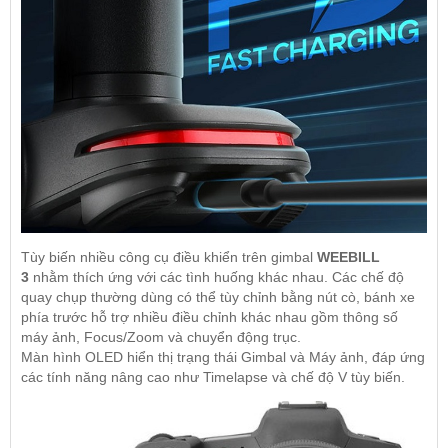
Tùy biến nhiều công cụ điều khiển trên gimbal
WEEBILL
3
nhằm thích ứng với các tình huống khác nhau. Các chế độ
quay chụp thường dùng có thể tùy chỉnh bằng nút cò, bánh xe
phía trước hỗ trợ nhiều điều chỉnh khác nhau gồm thông số
máy ảnh, Focus/Zoom và chuyển động trục.
Màn hình OLED hiển thị trạng thái Gimbal và Máy ảnh, đáp ứng
các tính năng nâng cao như Timelapse và chế độ V tùy biến.