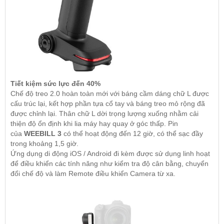
Tiết kiệm sức lực đến 40%
Chế độ treo 2.0 hoàn toàn mới với báng cầm dáng chữ L được
cấu trúc lại, kết hợp phần tựa cổ tay và báng treo mỏ rộng đã
được chỉnh lại. Thân chữ L dời trọng lượng xuống nhằm cải
thiện độ ổn định khi lia máy hay quay ở góc thấp. Pin
của
WEEBILL 3
có thể hoạt động đến 12 giờ, có thể sạc đầy
trong khoảng 1,5 giờ.
Ứng dụng di động iOS / Android đi kèm được sử dụng linh hoạt
để điều khiển các tính năng như kiểm tra độ cân bằng, chuyển
đổi chế độ và làm Remote điều khiển Camera từ xa.