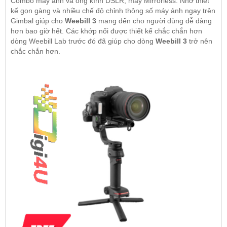
Combo máy ảnh và ống kính DSLR, máy Mirrorless. Nhờ thiết
kế gọn gàng và nhiều chế độ chỉnh thông số máy ảnh ngay trên
Gimbal giúp cho
Weebill 3
mang đến cho người dùng dễ dàng
hơn bao giờ hết. Các khớp nối được thiết kế chắc chắn hơn
dòng Weebill Lab trước đó đã giúp cho dòng
Weebill
3
trở nên
chắc chắn hơn.