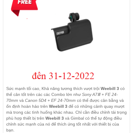
Sức mạnh tối cao, Khả năng tương thích vượt trội
Weebill 3
có
thể cân tốt trên các các Combo lớn như
Sony A7Ⅲ + FE 24-
70mm
và
Canon 5D4 + EF 24-70mm
có thể được cân bằng và
ổn định hoàn hảo trên
Weebill 3
để có những cảnh quay mượt
mà trong các tình huống khác nhau. Chỉ cần điều chỉnh tải trọng
phù hợp thiết bị trên
Weebill 3
và Gimbal có thể tự động điều
chỉnh sức mạnh của nó để thích ứng tốt nhất với thiết bị của
bạn.