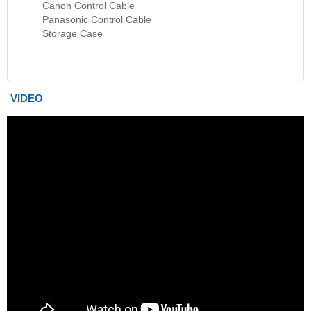
Canon Control Cable
Panasonic Control Cable
Storage Case
VIDEO