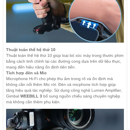
Thuật toán thế hệ thứ 10
Thuật toán thế hệ thứ 10 giúp loại bỏ xóc máy trong thước phim
bằng cách tinh chỉnh lại các đường cong dựa trên dữ liệu thực,
mang đến hiệu năng ổn định tiên tiến.
Tích hợp đèn và Mic
Microphone Hi-Fi cho phép thu âm trong rõ và ổn định mà
không cần nối thêm Mic rời. Đèn và micphone tích hợp giúp
tăng hiệu quả tác nghiệp. Sử dụng công nghệ Lumen Amplifier,
Gimbal
WEEBILL 3
bổ sung nguồn chiếu sáng chuyên nghiệp
mà không cần thêm phụ kiện.