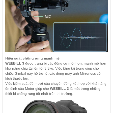
Hiệu suất chống rung mạnh mẽ
WEEBILL 3
được trang bị các động cơ mới hơn, mạnh mẽ hơn
khả năng chịu tải lên tới 3,3kg. Việc tăng tải trọng giúp cho
chiếc Gimbal này hỗ trợ tốt các dòng máy ảnh Mirrorless có
kích thước lớn.
Việc kiểm soát độ mượt của chuyển động kết hợp với khả năng
ổn định của Motor giúp cho
WEEBILL 3
là một trong những
thiết bị chống rung tốt nhất trên thị trường.