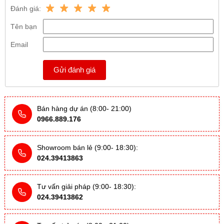
Đánh giá:
Tên bạn
Email
Gửi đánh giá
Bán hàng dự án (8:00- 21:00)
0966.889.176
Showroom bán lẻ (9:00- 18:30):
024.39413863
Tư vấn giải pháp (9:00- 18:30):
024.39413862