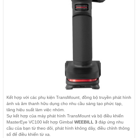
Kết hợp với các phụ kiện TransMount, đồng bộ truyền phát hình
ảnh và âm thanh hữu dụng cho nhu cầu sáng tạo phức tạp,
tăng hiệu suất làm việc nhóm.
Sự kết hợp của máy phát hình TransMount và bộ điều khiển
MasterEye VC100 kết hợp Gimbal
WEEBILL 3
đáp ứng nhu
cầu của bạn từ theo dõi, phát hình không dây, điều chỉnh thông
số để điều khiển từ xa.