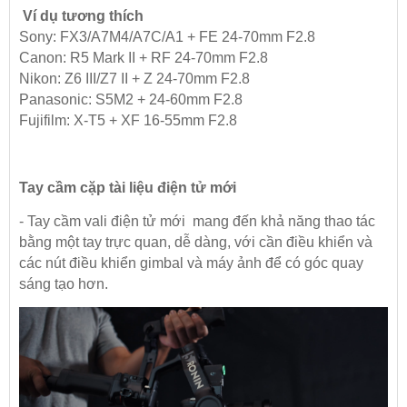
Ví dụ tương thích
Sony: FX3/A7M4/A7C/A1 + FE 24-70mm F2.8
Canon: R5 Mark II + RF 24-70mm F2.8
Nikon: Z6 III/Z7 II + Z 24-70mm F2.8
Panasonic: S5M2 + 24-60mm F2.8
Fujifilm: X-T5 + XF 16-55mm F2.8
Tay cầm cặp tài liệu điện tử mới
- Tay cầm vali điện tử mới mang đến khả năng thao tác
bằng một tay trực quan, dễ dàng, với cần điều khiển và
các nút điều khiển gimbal và máy ảnh để có góc quay
sáng tạo hơn.