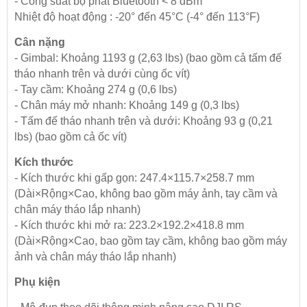
- Công suất bộ phát Bluetooth
< 8 dBm
Nhiệt độ hoạt động : -20° đến 45°C (-4° đến 113°F)
Cân nặng
- Gimbal: Khoảng 1193 g (2,63 lbs) (bao gồm cả tấm đế
tháo nhanh trên và dưới cùng ốc vít)
- Tay cầm: Khoảng 274 g (0,6 lbs)
- Chân máy mở nhanh: Khoảng 149 g (0,3 lbs)
- Tấm đế tháo nhanh trên và dưới: Khoảng 93 g (0,21
lbs) (bao gồm cả ốc vít)
Kích thước
- Kích thước khi gấp gọn: 247.4×115.7×258.7 mm
(Dài×Rộng×Cao, không bao gồm máy ảnh, tay cầm và
chân máy tháo lắp nhanh)
- Kích thước khi mở ra: 223.2×192.2×418.8 mm
(Dài×Rộng×Cao, bao gồm tay cầm, không bao gồm máy
ảnh và chân máy tháo lắp nhanh)
Phụ kiện