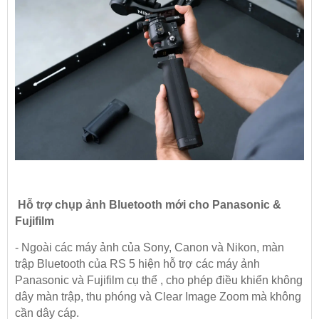
Hỗ trợ chụp ảnh Bluetooth mới cho Panasonic &
Fujifilm
- Ngoài các máy ảnh của Sony, Canon và Nikon, màn
trập Bluetooth của RS 5 hiện hỗ trợ các máy ảnh
Panasonic và Fujifilm cụ thể , cho phép điều khiển không
dây màn trập, thu phóng và Clear Image Zoom mà không
cần dây cáp.