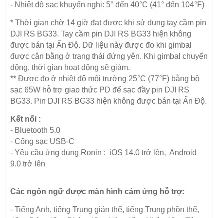
- Nhiệt độ sạc khuyến nghị: 5° đến 40°C (41° đến 104°F)
* Thời gian chờ 14 giờ đạt được khi sử dụng tay cầm pin
DJI RS BG33. Tay cầm pin DJI RS BG33 hiện không
được bán tại Ấn Độ. Dữ liệu này được đo khi gimbal
được cân bằng ở trạng thái đứng yên. Khi gimbal chuyển
động, thời gian hoạt động sẽ giảm.
** Được đo ở nhiệt độ môi trường 25°C (77°F) bằng bộ
sạc 65W hỗ trợ giao thức PD để sạc đầy pin DJI RS
BG33. Pin DJI RS BG33 hiện không được bán tại Ấn Độ.
Kết nối :
- Bluetooth 5.0
- Cổng sạc USB-C
- Yêu cầu ứng dụng Ronin : iOS 14.0 trở lên, Android
9.0 trở lên
Các ngôn ngữ được màn hình cảm ứng hỗ trợ:
- Tiếng Anh, tiếng Trung giản thể, tiếng Trung phồn thể,