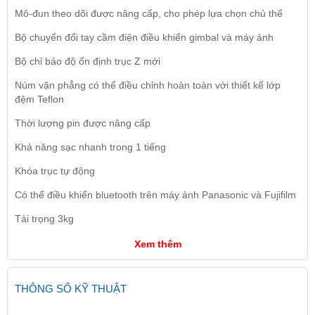
Mô-đun theo dõi được nâng cấp, cho phép lựa chọn chủ thể
Bộ chuyển đổi tay cầm điện điều khiển gimbal và máy ảnh
Bộ chỉ báo độ ổn định trục Z mới
Núm vặn phẳng có thể điều chỉnh hoàn toàn với thiết kế lớp
đệm Teflon
Thời lượng pin được nâng cấp
Khả năng sạc nhanh trong 1 tiếng
Khóa trục tự động
Có thể điều khiển bluetooth trên máy ảnh Panasonic và Fujifilm
Tải trọng 3kg
Xem thêm
THÔNG SỐ KỸ THUẬT