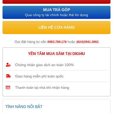
MUA TRẢ GÓP
Qua công ty tài chính hoặc thẻ tín dụng
LIÊN HỆ CỬA HÀNG
Gọi đặt hàng tư vấn
hoặc
0983.789.176
(024)3941.3862
YÊN TÂM MUA SẮM TẠI DIGI4U
Chứng nhận giao dịch an toàn 100%
Giao hàng miễn phí toàn quốc
Thanh toán tại nhà khi nhận hàng
TÍNH NĂNG NỔI BẬT