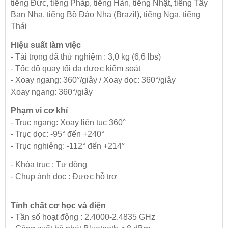
tiếng Đức, tiếng Pháp, tiếng Hàn, tiếng Nhật, tiếng Tây
Ban Nha, tiếng Bồ Đào Nha (Brazil), tiếng Nga, tiếng
Thái
Hiệu suất làm việc
- Tải trọng đã thử nghiệm : 3,0 kg (6,6 lbs)
- Tốc độ quay tối đa được kiểm soát
- Xoay ngang: 360°/giây / Xoay dọc: 360°/giây
Xoay ngang: 360°/giây
Phạm vi cơ khí
- Trục ngang: Xoay liên tục 360°
- Trục dọc: -95° đến +240°
- Trục nghiêng: -112° đến +214°
- Khóa trục : Tự động
- Chụp ảnh dọc : Được hỗ trợ
Tính chất cơ học và điện
- Tần số hoạt động :
2.4000-2.4835 GHz