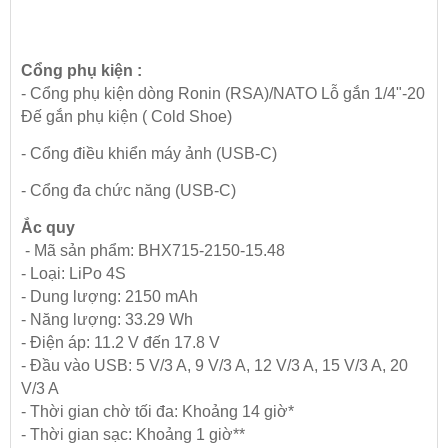
Cổng phụ kiện :
- Cổng phụ kiện dòng Ronin (RSA)/NATO Lỗ gắn 1/4"-20
Đế gắn phụ kiện ( Cold Shoe)
- Cổng điều khiển máy ảnh (USB-C)
- Cổng đa chức năng (USB-C)
Ắc quy
- Mã sản phẩm: BHX715-2150-15.48
- Loại: LiPo 4S
- Dung lượng: 2150 mAh
- Năng lượng: 33.29 Wh
- Điện áp: 11.2 V đến 17.8 V
- Đầu vào USB: 5 V/3 A, 9 V/3 A, 12 V/3 A, 15 V/3 A, 20
V/3 A
- Thời gian chờ tối đa: Khoảng 14 giờ*
- Thời gian sạc: Khoảng 1 giờ**