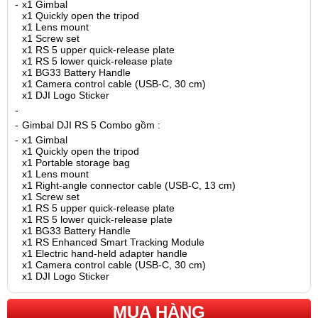
-
x1 Gimbal
x1 Quickly open the tripod
x1 Lens mount
x1 Screw set
x1 RS 5 upper quick-release plate
x1 RS 5 lower quick-release plate
x1 BG33 Battery Handle
x1 Camera control cable (USB-C, 30 cm)
x1 DJI Logo Sticker
-
-
Gimbal DJI RS 5 Combo gồm :
-
x1 Gimbal
x1 Quickly open the tripod
x1 Portable storage bag
x1 Lens mount
x1 Right-angle connector cable (USB-C, 13 cm)
x1 Screw set
x1 RS 5 upper quick-release plate
x1 RS 5 lower quick-release plate
x1 BG33 Battery Handle
x1 RS Enhanced Smart Tracking Module
x1 Electric hand-held adapter handle
x1 Camera control cable (USB-C, 30 cm)
x1 DJI Logo Sticker
MUA HÀNG