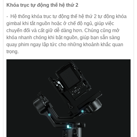
Khóa trục tự động thế hệ thứ 2
- Hệ thống khóa trục tự động thế hệ thứ 2 tự động khóa
gimbal khi tắt nguồn hoặc ở chế độ ngủ, giúp việc
chuyển đổi và cất giữ dễ dàng hơn. Chúng cũng mở
khóa nhanh chóng khi bật nguồn, giúp bạn sẵn sàng
quay phim ngay lập tức cho những khoảnh khắc quan
trọng.