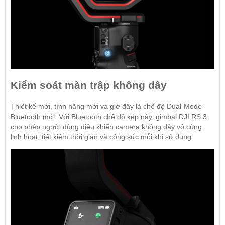
Kiểm soát màn trập không dây
Thiết kế mới, tính năng mới và giờ đây là chế độ Dual-Mode
Bluetooth mới. Với Bluetooth chế độ kép này, gimbal DJI RS 3
cho phép người dùng điều khiển camera không dây vô cùng
linh hoạt, tiết kiệm thời gian và công sức mỗi khi sử dụng.