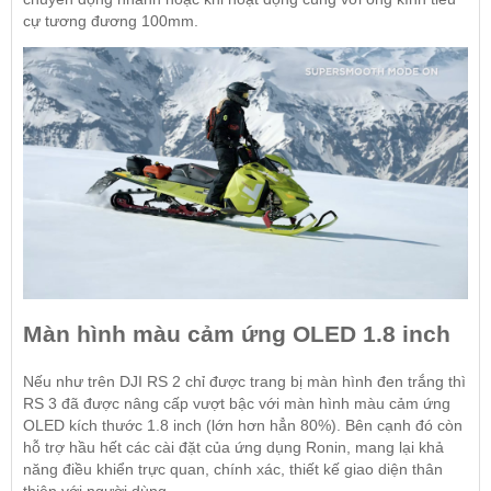
cự tương đương 100mm.
Màn hình màu cảm ứng OLED 1.8 inch
Nếu như trên DJI RS 2 chỉ được trang bị màn hình đen trắng thì
RS 3 đã được nâng cấp vượt bậc với màn hình màu cảm ứng
OLED kích thước 1.8 inch (lớn hơn hẳn 80%). Bên cạnh đó còn
hỗ trợ hầu hết các cài đặt của ứng dụng Ronin, mang lại khả
năng điều khiển trực quan, chính xác, thiết kế giao diện thân
thiện với người dùng.