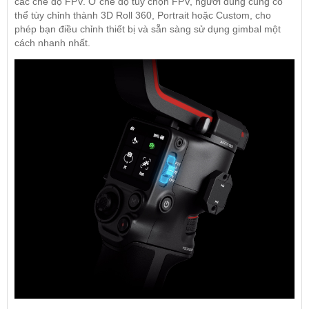
các chế độ FPV. Ở chế độ tùy chọn FPV, người dùng cũng có
thể tùy chỉnh thành 3D Roll 360, Portrait hoặc Custom, cho
phép bạn điều chỉnh thiết bị và sẵn sàng sử dụng gimbal một
cách nhanh nhất.