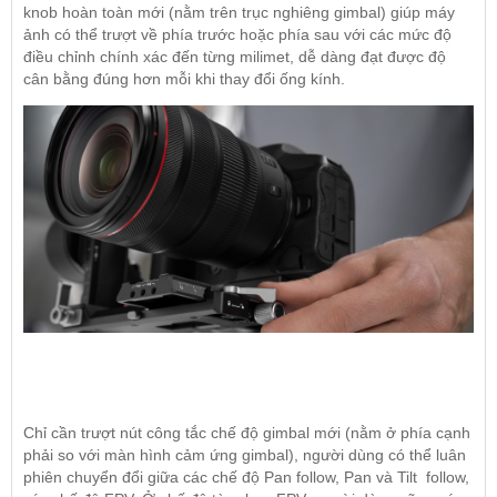
knob hoàn toàn mới (nằm trên trục nghiêng gimbal) giúp máy
ảnh có thể trượt về phía trước hoặc phía sau với các mức độ
điều chỉnh chính xác đến từng milimet, dễ dàng đạt được độ
cân bằng đúng hơn mỗi khi thay đổi
ống kính.
Chỉ cần trượt nút công tắc chế độ gimbal mới (nằm ở phía cạnh
phải so với màn hình cảm ứng gimbal), người dùng có thể luân
phiên chuyển đổi giữa các chế độ Pan follow, Pan và Tilt follow,