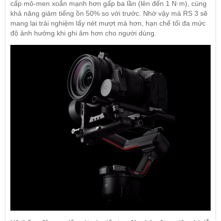
cấp mô-men xoắn mạnh hơn gấp ba lần (lên đến 1 N·m), cùng
khả năng giảm tiếng ồn 50% so với trước. Nhờ vậy mà RS 3 sẽ
mang lại trải nghiệm lấy nét mượt mà hơn, hạn chế tối đa mức
độ ảnh hưởng khi ghi âm hơn cho người dùng.