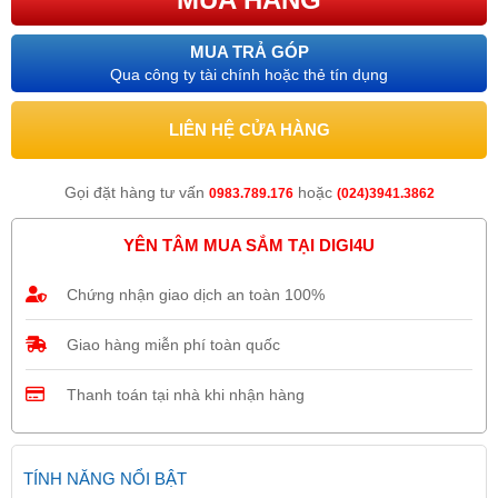
MUA TRẢ GÓP
Qua công ty tài chính hoặc thẻ tín dụng
LIÊN HỆ CỬA HÀNG
Gọi đặt hàng tư vấn
hoặc
0983.789.176
(024)3941.3862
YÊN TÂM MUA SẮM TẠI DIGI4U
Chứng nhận giao dịch an toàn 100%
Giao hàng miễn phí toàn quốc
Thanh toán tại nhà khi nhận hàng
TÍNH NĂNG NỔI BẬT