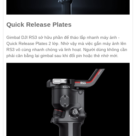
Quick Release Plates
Gimbal DJI RS3 sở hữu phần đế tháo lắp nhanh máy ảnh -
Quick Release Plates 2 lớp. Nhờ vậy mà việc gắn máy ảnh lên
RS3 vô cùng nhanh chóng và linh hoạt. Người dùng không cần
phải cân bằng lại gimbal sau khi đổi pin hoặc thẻ nhớ mới.