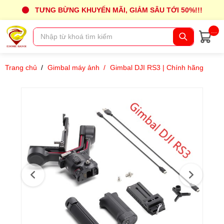
TƯNG BỪNG KHUYẾN MÃI, GIẢM SÂU TỚI 50%!!!
...
Trang chủ
/
Gimbal máy ảnh
/
Gimbal DJI RS3 | Chính hãng