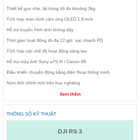
Thiết kế gọn nhẹ, tải trọng tối đa khoảng 3kg
Tích hợp màn hình cảm ứng OLED 1.8 inch
Hỗ trợ truyền hình ảnh không dây
Thời gian hoạt động tối đa 12 giờ, sạc nhanh PD
Tích hợp các chế độ hoạt động sáng tạo
Hỗ trợ máy ảnh Sony a7S III / Canon R5
Điều khiển chuyển động bằng điện thoại thông minh
Núm tinh chỉnh mới trên trục nghiêng
Xem thêm
THÔNG SỐ KỸ THUẬT
DJI RS 3