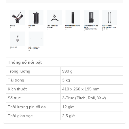
Thông số nổi bật
Trọng lượng
990 g
Tải trọng
3 kg
Kích thước
410 x 260 x 195 mm
Số trục
3-Trục (Pitch, Roll, Yaw)
Thời lượng pin tối đa
12 giờ
Thời gian sạc
2,5 giờ