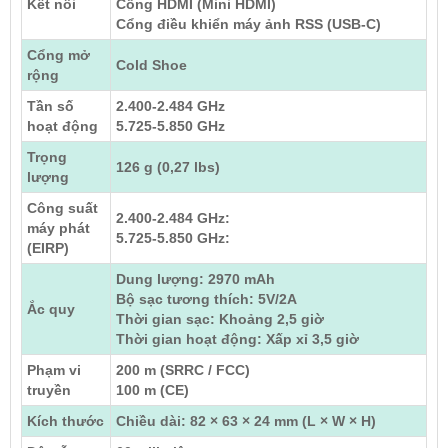
Kết nối
Cổng HDMI (Mini HDMI)
Cổng điều khiển máy ảnh RSS (USB-C)
Cổng mở
Cold Shoe
rộng
Tần số
2.400-2.484 GHz
hoạt động
5.725-5.850 GHz
Trọng
126 g (0,27 lbs)
lượng
Công suất
2.400-2.484 GHz:
máy phát
5.725-5.850 GHz:
(EIRP)
Dung lượng: 2970 mAh
Bộ sạc tương thích: 5V/2A
Ắc quy
Thời gian sạc: Khoảng 2,5 giờ
Thời gian hoạt động: Xấp xỉ 3,5 giờ
Phạm vi
200 m (SRRC / FCC)
truyền
100 m (CE)
Kích thước
Chiều dài: 82 × 63 × 24 mm (L × W × H)