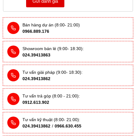
Gửi đánh giá
Bán hàng dự án (8:00- 21:00)
0966.889.176
Showroom bán lẻ (9:00- 18:30):
024.39413863
Tư vấn giải pháp (9:00- 18:30):
024.39413862
Tư vấn trả góp (8:00 - 21:00):
0912.613.902
Tư vấn kỹ thuật (8:00- 21:00):
024.39413862
/
0966.630.455