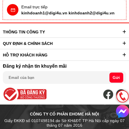
Email trực tiếp
kinhdoanh1@digi4u.vn
kinhdoanh2@digi4u.vn
THÔNG TIN CÔNG TY
QUY ĐỊNH & CHÍNH SÁCH
HỖ TRỢ KHÁCH HÀNG
Đăng ký nhận tin khuyến mãi
Gửi
CÔNG TY CỔ PHẦN EHOME HÀ NỘI
Giấy ĐKKĐ số 0107498194 do Sở KH&ĐT TP Hà Nội cấp ngày 07
tháng 07 năm 2016