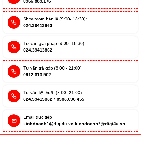
0966.889.176
Showroom bán lẻ (9:00- 18:30):
024.39413863
Tư vấn giải pháp (9:00- 18:30):
024.39413862
Tư vấn trả góp (8:00 - 21:00):
0912.613.902
Tư vấn kỹ thuật (8:00- 21:00):
024.39413862
/
0966.630.455
Email trực tiếp
kinhdoanh1@digi4u.vn
kinhdoanh2@digi4u.vn