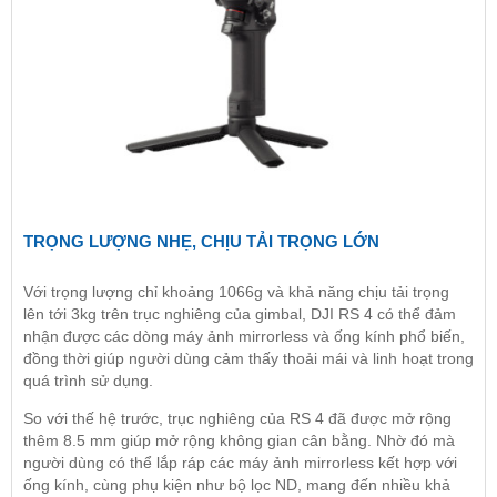
TRỌNG LƯỢNG NHẸ, CHỊU TẢI TRỌNG LỚN
Với trọng lượng chỉ khoảng 1066g và khả năng chịu tải trọng
lên tới 3kg trên trục nghiêng của gimbal, DJI RS 4 có thể đảm
nhận được các dòng máy ảnh mirrorless và ống kính phổ biến,
đồng thời giúp người dùng cảm thấy thoải mái và linh hoạt trong
quá trình sử dụng.
So với thế hệ trước, trục nghiêng của RS 4 đã được mở rộng
thêm 8.5 mm giúp mở rộng không gian cân bằng. Nhờ đó mà
người dùng có thể lắp ráp các máy ảnh mirrorless kết hợp với
ống kính, cùng phụ kiện như bộ lọc ND, mang đến nhiều khả