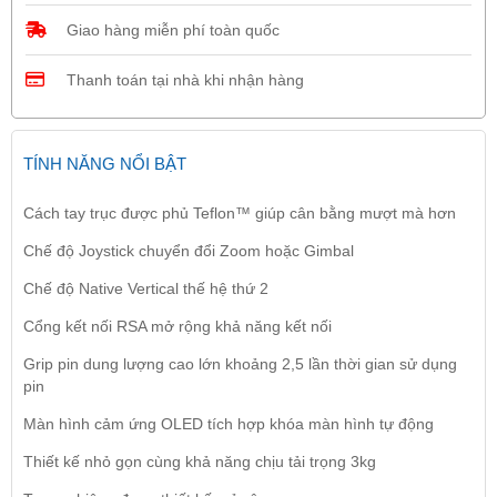
Giao hàng miễn phí toàn quốc
Thanh toán tại nhà khi nhận hàng
TÍNH NĂNG NỔI BẬT
Cách tay trục được phủ Teflon™ giúp cân bằng mượt mà hơn
Chế độ Joystick chuyển đổi Zoom hoặc Gimbal
Chế độ Native Vertical thế hệ thứ 2
Cổng kết nối RSA mở rộng khả năng kết nối
Grip pin dung lượng cao lớn khoảng 2,5 lần thời gian sử dụng
pin
Màn hình cảm ứng OLED tích hợp khóa màn hình tự động
Thiết kế nhỏ gọn cùng khả năng chịu tải trọng 3kg