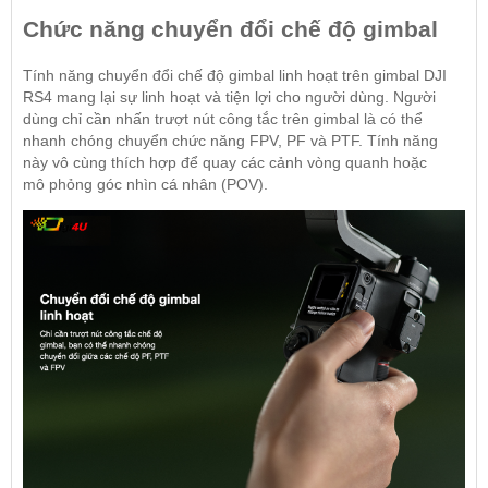
Chức năng chuyển đổi chế độ gimbal
Tính năng chuyển đổi chế độ gimbal linh hoạt trên gimbal DJI
RS4 mang lại sự linh hoạt và tiện lợi cho người dùng. Người
dùng chỉ cần nhấn trượt nút công tắc trên gimbal là có thể
nhanh chóng chuyển chức năng FPV, PF và PTF. Tính năng
này vô cùng thích hợp để quay các cảnh vòng quanh hoặc
mô phỏng góc nhìn cá nhân (POV).