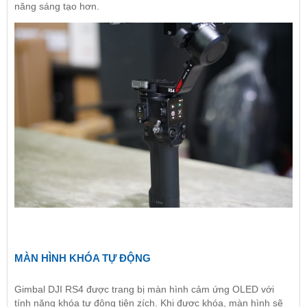
năng sáng tạo hơn.
MÀN HÌNH KHÓA TỰ ĐỘNG
Gimbal DJI RS4 được trang bị màn hình cảm ứng OLED với
tính năng khóa tự động tiện zích. Khi được khóa, màn hình sẽ