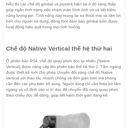
hiểu thị các chế độ gimbal và joystick hiện tại ở độ sáng thấp,
giúp ngăn tình trạng việc chạm màn hình tình cờ và tiết kiệm
năng lượng pin. Tính năng này mang lại sự thoải mái và tiện lợi
hơn cho người sử dụng, đồng thời đảm bảo gimbal luôn được
hoạt động hiệu quả trong mọi tình huống.
Chế độ Native Vertical thế hệ thứ hai
Ở phiên bản RS4, chế độ quay phim dọc tự nhiên (Native
Vertical) được nâng cấp lên phiên bản thế hệ thứ 2. Tấm ngang
được thiết kế mới cho phép chuyển đổi sang chế độ Native
Vertical với thao tác nhanh chóng và đơn giản hơn mà không
cần đến các phụ kiện bổ sung. Người dùng chỉ cần tháo bỏ tấm
ngang và cố định vào vị trí dọc để chuyển đổi sang quay phim
theo chiều dọc dễ dàng, giúp tiết kiệm thời gian đáng kể.