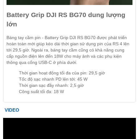
Battery Grip DJI RS BG70 dung lượng
lớn
Báng tay cầm pin - Battery Grip DJI RS BG70 được phát triển
hoàn toàn mới giúp kéo dài thời gian sử dụng pin của RS 4 lên
tới 29,5 giờ. Ngoài ra, báng tay cầm cũng có khả năng cung
cấp nguồn điện lên đến 18W cho máy ảnh và các phụ kiện
thông qua cổng USB-C ở phía dưới.
Thời gian hoạt động tối đa của pin: 29,5 giờ
Tốc độ sạc nhanh PD lên tới: 45 W
Thời gian sạc đầy nhanh: 2,5 giờ
Công suất tối đa: 18 W
VIDEO