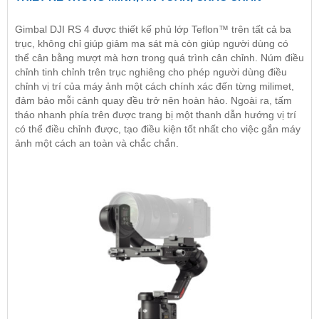
Gimbal DJI RS 4 được thiết kế phủ lớp Teflon™ trên tất cả ba
trục, không chỉ giúp giảm ma sát mà còn giúp người dùng có
thể cân bằng mượt mà hơn trong quá trình cân chỉnh. Núm điều
chỉnh tinh chỉnh trên trục nghiêng cho phép người dùng điều
chỉnh vị trí của
máy ảnh
một cách chính xác đến từng milimet,
đảm bảo mỗi cảnh quay đều trở nên hoàn hảo. Ngoài ra, tấm
tháo nhanh phía trên được trang bị một thanh dẫn hướng vị trí
có thể điều chỉnh được, tạo điều kiện tốt nhất cho việc gắn máy
ảnh một cách an toàn và chắc chắn.