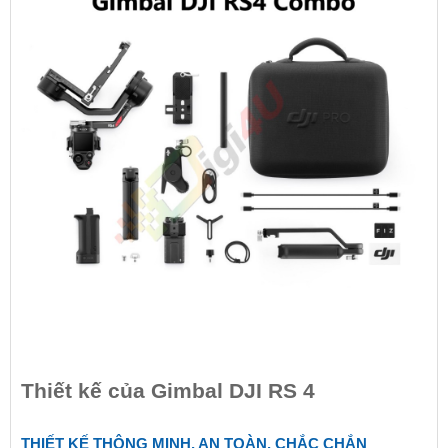
Thiết kế của Gimbal DJI RS 4
THIẾT KẾ THÔNG MINH, AN TOÀN, CHẮC CHẮN