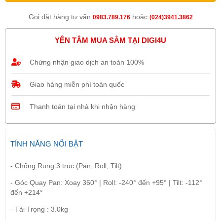
Gọi đặt hàng tư vấn
hoặc
0983.789.176
(024)3941.3862
YÊN TÂM MUA SẮM TẠI DIGI4U
Chứng nhận giao dịch an toàn 100%
Giao hàng miễn phí toàn quốc
Thanh toán tại nhà khi nhận hàng
TÍNH NĂNG NỔI BẬT
- Chống Rung 3 trục (Pan, Roll, Tilt)
- Góc Quay Pan: Xoay 360° | Roll: -240° đến +95° | Tilt: -112°
đến +214°
- Tải Trọng : 3.0kg