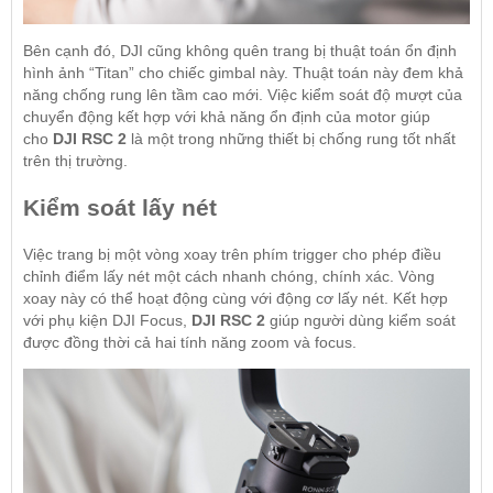
Bên cạnh đó, DJI cũng không quên trang bị thuật toán ổn định
hình ảnh “Titan” cho chiếc gimbal này. Thuật toán này đem khả
năng chống rung lên tầm cao mới. Việc kiểm soát độ mượt của
chuyển động kết hợp với khả năng ổn định của motor giúp
cho
DJI RSC 2
là một trong những thiết bị chống rung tốt nhất
trên thị trường.
Kiểm soát lấy nét
Việc trang bị một vòng xoay trên phím trigger cho phép điều
chỉnh điểm lấy nét một cách nhanh chóng, chính xác. Vòng
xoay này có thể hoạt động cùng với động cơ lấy nét. Kết hợp
với phụ kiện DJI Focus,
DJI RSC 2
giúp người dùng kiểm soát
được đồng thời cả hai tính năng zoom và focus.