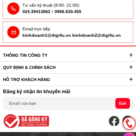
Tư vấn kỹ thuật (8:00- 21:00):
024.39413862
/
0966.630.455
Email trực tiếp
kinhdoanh1@digi4u.vn
kinhdoanh2@digi4u.vn
THÔNG TIN CÔNG TY
QUY ĐỊNH & CHÍNH SÁCH
HỖ TRỢ KHÁCH HÀNG
Đăng ký nhận tin khuyến mãi
Gửi