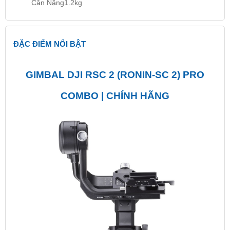
Cân Nặng
1.2kg
ĐẶC ĐIỂM NỔI BẬT
GIMBAL DJI RSC 2 (RONIN-SC 2) PRO
COMBO | CHÍNH HÃNG