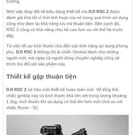
trường.
Nhờ việc thay đổi về kiểu dáng thiết kế mà
DJI RSC 2
được
đánh giá khá tốt vì tính linh hoạt của nó trong quá trình sử dụng
cũng như đem lại khả năng lưu trữ thuận tiện. Bên cạnh đó,
RSC 2 cũng có khả năng chịu tải cao hơn so với thế hệ trước
đấy.
Từ việc tối ưu kích thước cho đến các tính năng sử dụng phong
phú,
DJI RSC 2
không chỉ là chiếc Gimbal dành cho những
người mới, mà ngay cả người dùng chuyên nghiệp cũng sẽ
thích thú đối với sản phẩm này.
Thiết kế gập thuận tiện
DJI RSC 2
sở hữu một thiết kế hoàn toàn mới. Về tổng thể,
chiếc gimbal này có kích thước khá lớn với trọng lượng khoảng
1.2kg, kích thước khi sử dụng có thể lớn hơn một chút so với
chiếc Ronin - SC