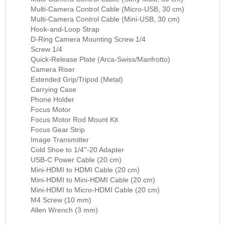
Multi-Camera Control Cable (Micro-USB, 30 cm)
Multi-Camera Control Cable (Mini-USB, 30 cm)
Hook-and-Loop Strap
D-Ring Camera Mounting Screw 1/4
Screw 1/4
Quick-Release Plate (Arca-Swiss/Manfrotto)
Camera Riser
Extended Grip/Tripod (Metal)
Carrying Case
Phone Holder
Focus Motor
Focus Motor Rod Mount Kit
Focus Gear Strip
Image Transmitter
Cold Shoe to 1/4''-20 Adapter
USB-C Power Cable (20 cm)
Mini-HDMI to HDMI Cable (20 cm)
Mini-HDMI to Mini-HDMI Cable (20 cm)
Mini-HDMI to Micro-HDMI Cable (20 cm)
M4 Screw (10 mm)
Allen Wrench (3 mm)