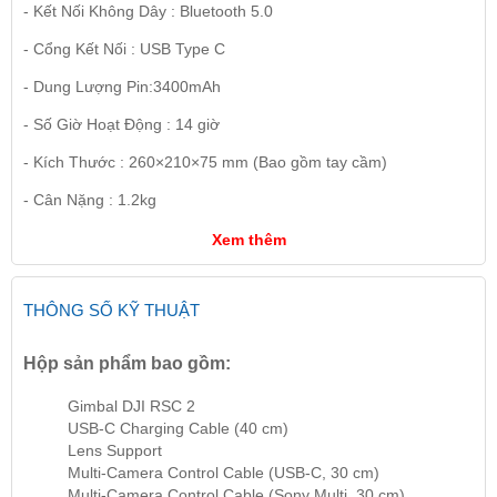
- Kết Nối Không Dây : Bluetooth 5.0
- Cổng Kết Nối : USB Type C
- Dung Lượng Pin:3400mAh
- Số Giờ Hoạt Động : 14 giờ
- Kích Thước : 260×210×75 mm (Bao gồm tay cầm)
- Cân Nặng : 1.2kg
Xem thêm
THÔNG SỐ KỸ THUẬT
Hộp sản phẩm bao gồm:
Gimbal DJI RSC 2
USB-C Charging Cable (40 cm)
Lens Support
Multi-Camera Control Cable (USB-C, 30 cm)
Multi-Camera Control Cable (Sony Multi, 30 cm)