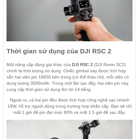
Thời gian sử dụng của DJI RSC 2
Một nâng cấp đáng giá khác của
DJI RSC 2
(DJI Ronin SC2)
chính là thời lượng sử dụng. Chiếc gimbal này được tích hợp
sẵn hai viên pin 18650 bên trong (có thể tháo rời), mỗi viên có
dung lượng 3500mAh. Trong một lần sạc đầy, hai viên pin này
cung cấp thời gian sử dụng lên tới 14 tiếng.
Ngoài ra, cả hai pin đều được tích hợp công nghệ sạc nhanh
18W, hỗ trợ người dùng trong trường hợp khẩn cấp. Bạn sẽ chỉ
mất 1 giờ để pin đạt mức 80% và mất 1.5 giờ để sạc đầy.