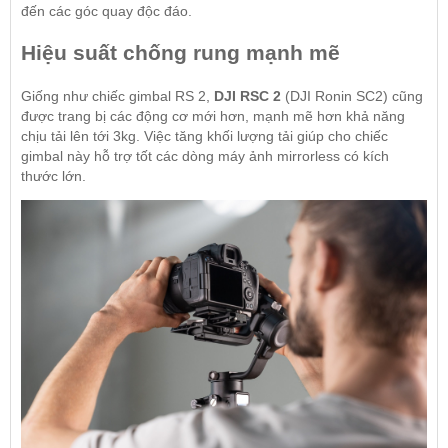
đến các góc quay độc đáo.
Hiệu suất chống rung mạnh mẽ
Giống như chiếc gimbal RS 2,
DJI RSC 2
(DJI Ronin SC2) cũng
được trang bị các động cơ mới hơn, mạnh mẽ hơn khả năng
chịu tải lên tới 3kg. Việc tăng khối lượng tải giúp cho chiếc
gimbal này hỗ trợ tốt các dòng máy ảnh mirrorless có kích
thước lớn.