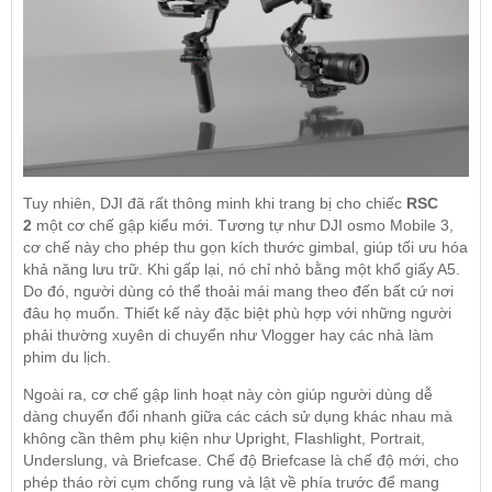
Tuy nhiên, DJI đã rất thông minh khi trang bị cho chiếc
RSC
2
một cơ chế gập kiểu mới. Tương tự như DJI osmo Mobile 3,
cơ chế này cho phép thu gọn kích thước gimbal, giúp tối ưu hóa
khả năng lưu trữ. Khi gấp lại, nó chỉ nhỏ bằng một khổ giấy A5.
Do đó, người dùng có thể thoải mái mang theo đến bất cứ nơi
đâu họ muốn. Thiết kế này đặc biệt phù hợp với những người
phải thường xuyên di chuyển như Vlogger hay các nhà làm
phim du lịch.
Ngoài ra, cơ chế gập linh hoạt này còn giúp người dùng dễ
dàng chuyển đổi nhanh giữa các cách sử dụng khác nhau mà
không cần thêm phụ kiện như Upright, Flashlight, Portrait,
Underslung, và Briefcase. Chế độ Briefcase là chế độ mới, cho
phép tháo rời cụm chống rung và lật về phía trước để mang