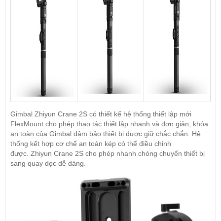
Gimbal Zhiyun Crane 2S có thiết kế hệ thống thiết lập mới
FlexMount cho phép thao tác thiết lập nhanh và đơn giản, khóa
an toàn của Gimbal đảm bảo thiết bị được giữ chắc chắn. Hệ
thống kết hợp cơ chế an toàn kép có thể điều chỉnh
được. Zhiyun Crane 2S cho phép nhanh chóng chuyển thiết bị
sang quay dọc dễ dàng.