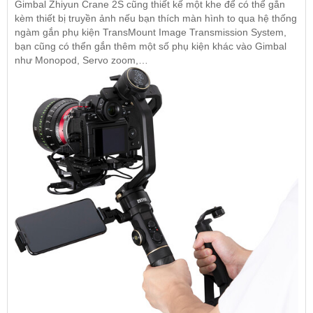
Gimbal Zhiyun Crane 2S cũng thiết kế một khe để có thể gắn
kèm thiết bị truyền ảnh nếu bạn thích màn hình to qua hệ thống
ngàm gắn phụ kiện TransMount Image Transmission System,
bạn cũng có thển gắn thêm một số phụ kiện khác vào Gimbal
như Monopod, Servo zoom,…