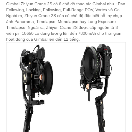
Gimbal Zhiyun Crane 2S có 6 chế độ thao tác Gimbal như : Pan
Following, Locking, Following, Full-Range POV, Vortex và Go.
Ngoài ra, Zhiyun Crane 2S còn có chế độ đặc biệt hỗ trợ chụp
ảnh Panorama, Timelapse, Monolapse hay Long Exposure
Timelapse. Ngoài ra, Zhiyun Crane 2S được cấp nguồn từ 3
viên pin 18650 có dung lượng lên đến 7800mAh cho thời gian
hoạt động của Gimbal lên đến 12 tiếng.