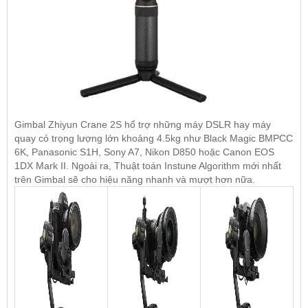
Gimbal Zhiyun Crane 2S hổ trợ những máy DSLR hay máy
quay có trọng lượng lớn khoảng 4.5kg như Black Magic BMPCC
6K, Panasonic S1H, Sony A7, Nikon D850 hoặc Canon EOS
1DX Mark II. Ngoài ra, Thuật toán Instune Algorithm mới nhất
trên Gimbal sẽ cho hiệu năng nhanh và mượt hơn nữa.