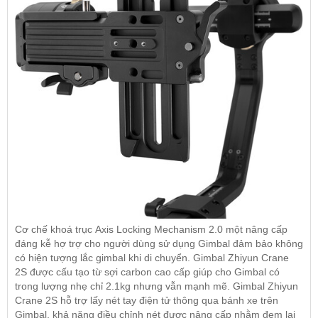
Cơ chế khoá trục Axis Locking Mechanism 2.0 một nâng cấp
đáng kễ hợ trợ cho người dùng sử dụng Gimbal đảm bảo không
có hiện tượng lắc gimbal khi di chuyển. Gimbal Zhiyun Crane
2S được cấu tạo từ sợi carbon cao cấp giúp cho Gimbal có
trong lượng nhẹ chỉ 2.1kg nhưng vẫn mạnh mẽ. Gimbal Zhiyun
Crane 2S hỗ trợ lấy nét tay điện tử thông qua bánh xe trên
Gimbal, khả năng điều chỉnh nét được nâng cấp nhằm đem lại