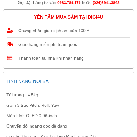
Gọi đặt hàng tư vấn
hoặc
0983.789.176
(024)3941.3862
YÊN TÂM MUA SẮM TẠI DIGI4U
Chứng nhận giao dịch an toàn 100%
Giao hàng miễn phí toàn quốc
Thanh toán tại nhà khi nhận hàng
TÍNH NĂNG NỔI BẬT
Tải trọng : 4.5kg
Gồm 3 trục Pitch, Roll, Yaw
Màn hình OLED 0.96-inch
Chuyển đổi ngang dọc dễ dàng
Cơ chế khoá trục Axis Locking Mechanism 2.0