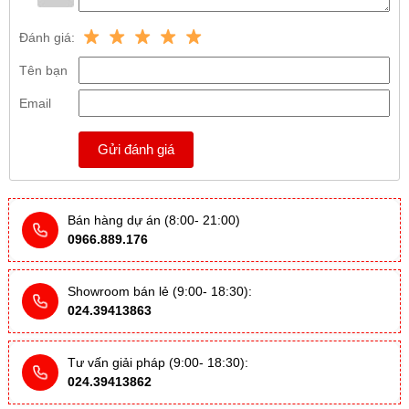
Đánh giá:
Tên bạn
Email
Gửi đánh giá
Bán hàng dự án (8:00- 21:00)
0966.889.176
Showroom bán lẻ (9:00- 18:30):
024.39413863
Tư vấn giải pháp (9:00- 18:30):
024.39413862