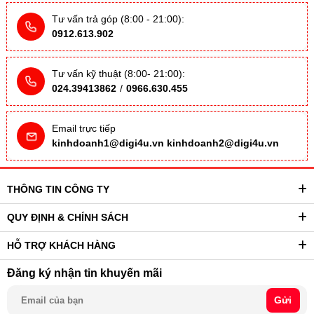
Tư vấn trả góp (8:00 - 21:00):
0912.613.902
Tư vấn kỹ thuật (8:00- 21:00):
024.39413862
/
0966.630.455
Email trực tiếp
kinhdoanh1@digi4u.vn
kinhdoanh2@digi4u.vn
THÔNG TIN CÔNG TY
QUY ĐỊNH & CHÍNH SÁCH
HỖ TRỢ KHÁCH HÀNG
Đăng ký nhận tin khuyến mãi
Gửi