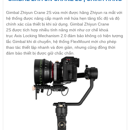
Gimbal Zhiyun Crane 2S vừa mới được hãng Zhiyun ra mắt với
hệ thống được nâng cấp mạnh mẽ hứa hẹn tăng tốc độ và độ
chính xác của thiết bị khi sử dụng. Gimbal Zhiyun Crane
2S được tích hợp nhiều tính năng mới như cơ chế khoá
trục Axis Locking Mechanism 2.0 đảm bảo không có hiện tượng
lắc Gimbal khi di chuyển, hệ thống FlexMount mới cho phép
thao tác thiết lập nhanh và đơn giản, nhưng cũng đồng thời
đảm bảo thiết bị được giữ chắc chắn.