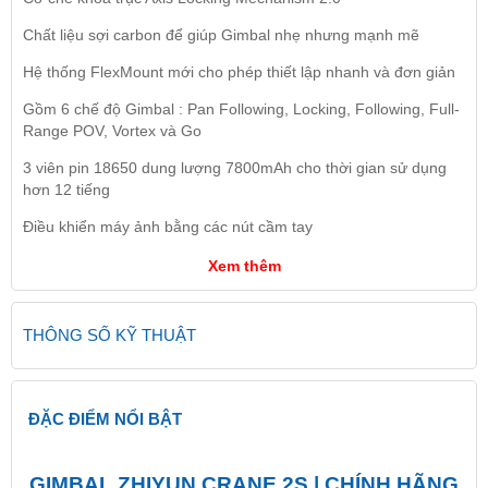
Chất liệu sợi carbon để giúp Gimbal nhẹ nhưng mạnh mẽ
Hệ thống FlexMount mới cho phép thiết lập nhanh và đơn giản
Gồm 6 chế độ Gimbal : Pan Following, Locking, Following, Full-
Range POV, Vortex và Go
3 viên pin 18650 dung lượng 7800mAh cho thời gian sử dụng
hơn 12 tiếng
Điều khiển máy ảnh bằng các nút cầm tay
Xem thêm
THÔNG SỐ KỸ THUẬT
ĐẶC ĐIỂM NỔI BẬT
GIMBAL ZHIYUN CRANE 2S | CHÍNH HÃNG