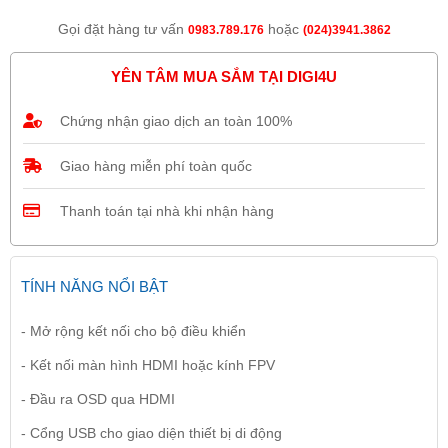
Gọi đặt hàng tư vấn
hoặc
0983.789.176
(024)3941.3862
YÊN TÂM MUA SẮM TẠI DIGI4U
Chứng nhận giao dịch an toàn 100%
Giao hàng miễn phí toàn quốc
Thanh toán tại nhà khi nhận hàng
TÍNH NĂNG NỔI BẬT
- Mở rộng kết nối cho bộ điều khiển
- Kết nối màn hình HDMI hoặc kính FPV
- Đầu ra OSD qua HDMI
- Cổng USB cho giao diện thiết bị di động