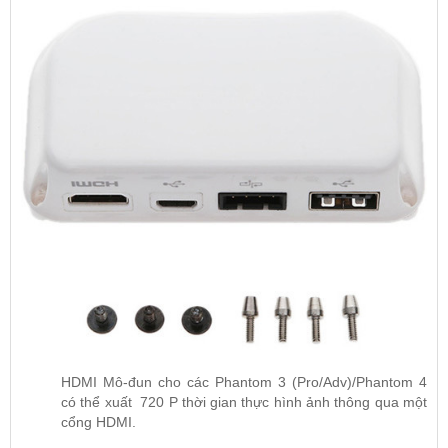
HDMI Mô-đun cho các Phantom 3 (Pro/Adv)/Phantom 4
có thể xuất 720 P thời gian thực hình ảnh thông qua một
cổng HDMI.