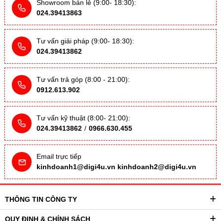
Showroom bán lẻ (9:00- 18:30):
024.39413863
Tư vấn giải pháp (9:00- 18:30):
024.39413862
Tư vấn trả góp (8:00 - 21:00):
0912.613.902
Tư vấn kỹ thuật (8:00- 21:00):
024.39413862
/
0966.630.455
Email trực tiếp
kinhdoanh1@digi4u.vn
kinhdoanh2@digi4u.vn
THÔNG TIN CÔNG TY
QUY ĐỊNH & CHÍNH SÁCH