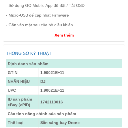
- Sử dụng GO Mobile App để Bật / Tắt OSD
- Micro-USB để cập nhật Firmware
- Gắn vào mặt sau của bộ điều khiển
Xem thêm
THÔNG SỐ KỸ THUẬT
Định danh sản phẩm
GTIN
1.90021E+11
NHÃN HIỆU
DJI
UPC
1.90021E+11
ID sản phẩm
1742113016
eBay (ePID)
Các tính năng chính của sản phẩm
Thể loại
Sẵn sàng bay Drone