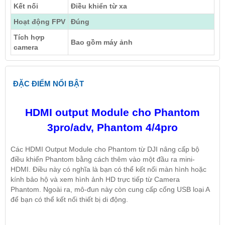
Kết nối
Điều khiển từ xa
Hoạt động FPV
Đúng
Tích hợp
Bao gồm máy ảnh
camera
ĐẶC ĐIỂM NỔI BẬT
HDMI output Module cho Phantom
3pro/adv, Phantom 4/4pro
Các HDMI Output Module cho Phantom từ DJI nâng cấp bộ
điều khiển Phantom bằng cách thêm vào một đầu ra mini-
HDMI. Điều này có nghĩa là bạn có thể kết nối màn hình hoặc
kính bảo hộ và xem hình ảnh HD trực tiếp từ Camera
Phantom. Ngoài ra, mô-đun này còn cung cấp cổng USB loại A
để bạn có thể kết nối thiết bị di động.