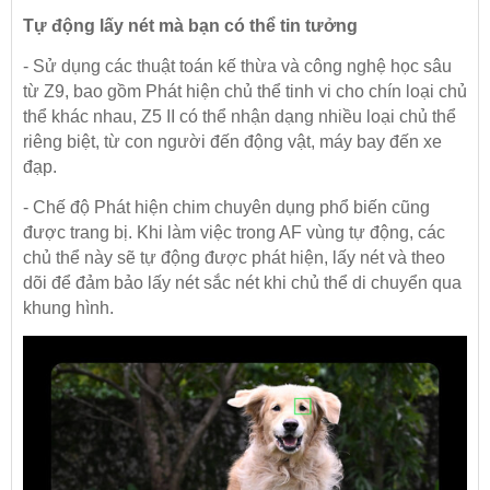
Tự động lấy nét mà bạn có thể tin tưởng
- Sử dụng các thuật toán kế thừa và công nghệ học sâu
từ Z9, bao gồm Phát hiện chủ thể tinh vi cho chín loại chủ
thể khác nhau, Z5 II có thể nhận dạng nhiều loại chủ thể
riêng biệt, từ con người đến động vật, máy bay đến xe
đạp.
- Chế độ Phát hiện chim chuyên dụng phổ biến cũng
được trang bị. Khi làm việc trong AF vùng tự động, các
chủ thể này sẽ tự động được phát hiện, lấy nét và theo
dõi để đảm bảo lấy nét sắc nét khi chủ thể di chuyển qua
khung hình.