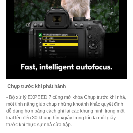
Chụp trước khi phát hành
- Bộ xử lý EXPEED 7 cũng mở khóa Chụp trước khi nhả,
một tính năng giúp chụp những khoảnh khắc quyết định
dễ dàng hơn bằng cách ghi lại các khung hình trong một
loạt lên đến 30 khung hình/giây trong tối đa một giây
trước khi thực sự nhả cửa trập.