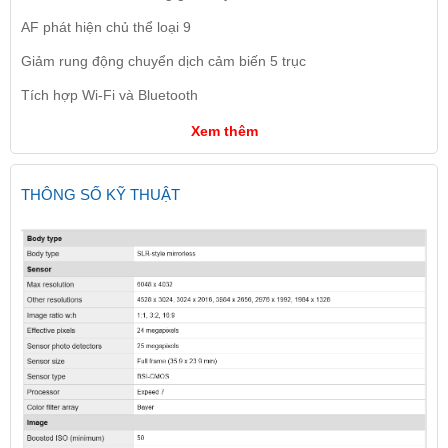
AF phát hiện chủ thể loại 9
Giảm rung động chuyển dịch cảm biến 5 trục
Tích hợp Wi-Fi và Bluetooth
Xem thêm
THÔNG SỐ KỸ THUẬT