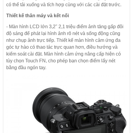
có thể tải xuống và tích hợp cùng với các cài đặt trước.
Thiết kế thân máy và kết nối
- Màn hình LCD lớn 3,2" 2,1 triệu điểm ảnh tăng gấp đôi
độ sáng để phát lại hình ảnh rõ nét và sống động cũng
như chụp ảnh trực tiếp. Thiết kế màn hình cảm ứng đa
góc tự hào có thao tác trực quan hơn, điều hướng và
kiểm soát cài đặt. Màn hình cảm ứng nâng cấp hiện có
tùy chọn Touch FN, cho phép bạn chọn điểm lấy nét
bằng đầu ngón tay.