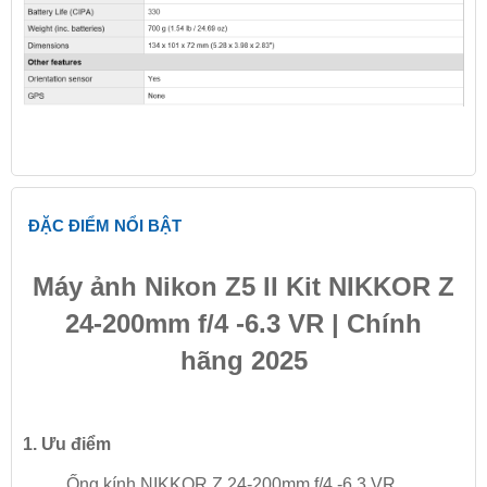
ĐẶC ĐIỂM NỔI BẬT
Máy ảnh Nikon Z5 II Kit NIKKOR Z
24-200mm f/4 -6.3 VR | Chính
hãng 2025
1. Ưu điểm
Ống kính NIKKOR Z 24-200mm f/4 -6.3 VR