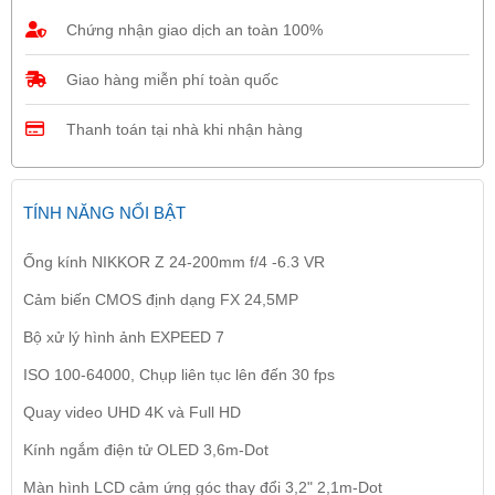
Chứng nhận giao dịch an toàn 100%
Giao hàng miễn phí toàn quốc
Thanh toán tại nhà khi nhận hàng
TÍNH NĂNG NỔI BẬT
Ống kính NIKKOR Z 24-200mm f/4 -6.3 VR
Cảm biến CMOS định dạng FX 24,5MP
Bộ xử lý hình ảnh EXPEED 7
ISO 100-64000, Chụp liên tục lên đến 30 fps
Quay video UHD 4K và Full HD
Kính ngắm điện tử OLED 3,6m-Dot
Màn hình LCD cảm ứng góc thay đổi 3,2" 2,1m-Dot