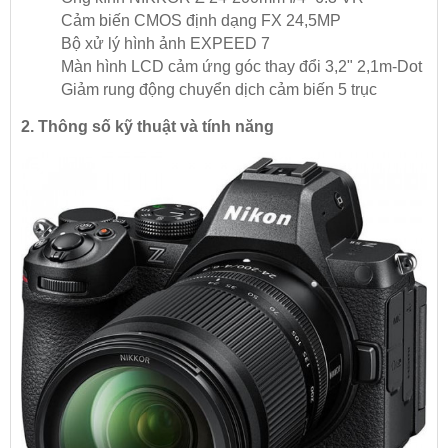
Cảm biến CMOS định dạng FX 24,5MP
Bộ xử lý hình ảnh EXPEED 7
Màn hình LCD cảm ứng góc thay đổi 3,2" 2,1m-Dot
Giảm rung động chuyển dịch cảm biến 5 trục
2. Thông số kỹ thuật và tính năng