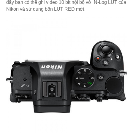
đây bạn có thể ghi video 10 bit nội bộ với N-Log LUT của
Nikon và sử dụng bốn LUT RED mới.