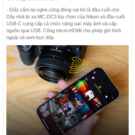
- Giắc cắm tai nghe cũng đóng vai trò là đầu cuối cho
Dây nhả từ xa MC-DC3 tùy chọn của Nikon và đầu cuối
USB-C cung cấp cả chức năng sạc máy ảnh và cấp
nguồn qua USB. Cổng micro-HDMI cho phép ghi hình
ngoài và xem trực tiếp.