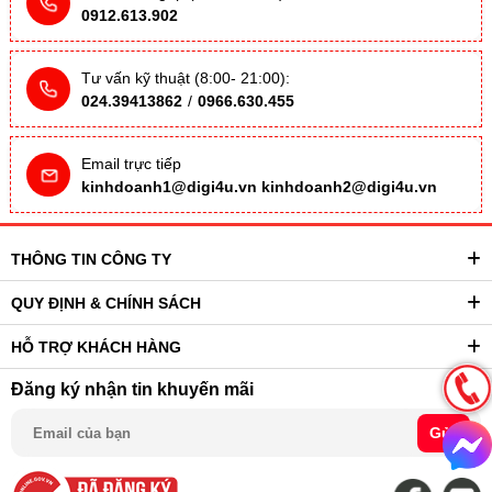
0912.613.902
Tư vấn kỹ thuật (8:00- 21:00):
024.39413862
/
0966.630.455
Email trực tiếp
kinhdoanh1@digi4u.vn
kinhdoanh2@digi4u.vn
THÔNG TIN CÔNG TY
QUY ĐỊNH & CHÍNH SÁCH
HỖ TRỢ KHÁCH HÀNG
Đăng ký nhận tin khuyến mãi
Gửi