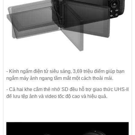
- Kính ngắm điện tử siêu sáng, 3,69 triệu điểm giúp bạn
ngắm máy ảnh ngang tầm mắt một cách thoải mái.
- Cả hai khe cắm thẻ nhớ SD đều hỗ trợ giao thức UHS-II
để lưu tệp ảnh và video tốc độ cao và hiệu quả.