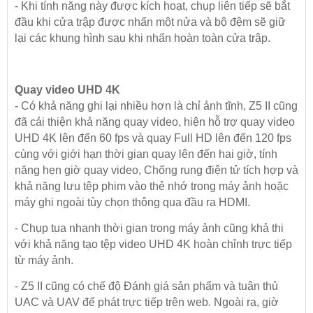
- Khi tính năng này được kích hoạt, chụp liên tiếp sẽ bắt
đầu khi cửa trập được nhấn một nửa và bộ đệm sẽ giữ
lại các khung hình sau khi nhấn hoàn toàn cửa trập.
Quay video UHD 4K
- Có khả năng ghi lại nhiều hơn là chỉ ảnh tĩnh, Z5 II cũng
đã cải thiện khả năng quay video, hiện hỗ trợ quay video
UHD 4K lên đến 60 fps và quay Full HD lên đến 120 fps
cùng với giới hạn thời gian quay lên đến hai giờ, tính
năng hẹn giờ quay video, Chống rung điện tử tích hợp và
khả năng lưu tệp phim vào thẻ nhớ trong máy ảnh hoặc
máy ghi ngoài tùy chọn thông qua đầu ra HDMI.
- Chụp tua nhanh thời gian trong máy ảnh cũng khả thi
với khả năng tạo tệp video UHD 4K hoàn chỉnh trực tiếp
từ máy ảnh.
- Z5 II cũng có chế độ Đánh giá sản phẩm và tuân thủ
UAC và UAV để phát trực tiếp trên web. Ngoài ra, giờ