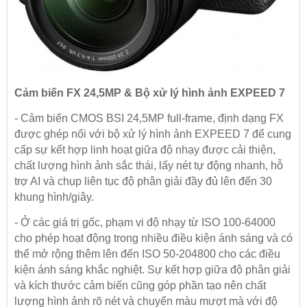
Cảm biến FX 24,5MP & Bộ xử lý hình ảnh EXPEED 7
- Cảm biến CMOS BSI 24,5MP full-frame, định dạng FX
được ghép nối với bộ xử lý hình ảnh EXPEED 7 để cung
cấp sự kết hợp linh hoạt giữa độ nhạy được cải thiện,
chất lượng hình ảnh sắc thái, lấy nét tự động nhanh, hỗ
trợ AI và chụp liên tục độ phân giải đầy đủ lên đến 30
khung hình/giây.
- Ở các giá trị gốc, phạm vi độ nhạy từ ISO 100-64000
cho phép hoạt động trong nhiều điều kiện ánh sáng và có
thể mở rộng thêm lên đến ISO 50-204800 cho các điều
kiện ánh sáng khắc nghiệt. Sự kết hợp giữa độ phân giải
và kích thước cảm biến cũng góp phần tạo nên chất
lượng hình ảnh rõ nét và chuyển màu mượt mà với độ