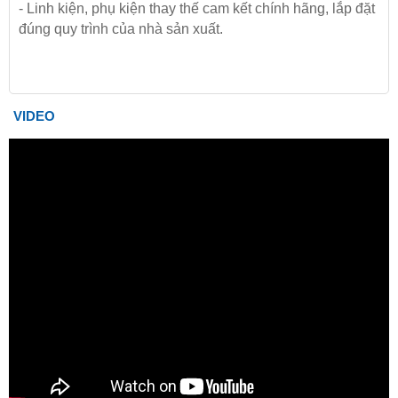
- Linh kiện, phụ kiện thay thế cam kết chính hãng, lắp đặt
đúng quy trình của nhà sản xuất.
VIDEO